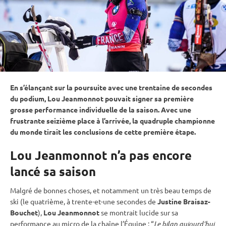
En s’élançant sur la
poursuite
avec une trentaine de secondes
du podium, Lou Jeanmonnot pouvait signer sa première
grosse performance individuelle de la saison. Avec une
frustrante seizième place à l’arrivée, la quadruple championne
du monde tirait les conclusions de cette première étape.
Lou Jeanmonnot n’a pas encore
lancé sa saison
Malgré de bonnes choses, et notamment un très beau temps de
ski (le quatrième, à trente-et-une secondes de
Justine Braisaz-
Bouchet
),
Lou Jeanmonnot
se montrait lucide sur sa
performance au micro de la chaîne l’Équipe : “
Le bilan aujourd’hui