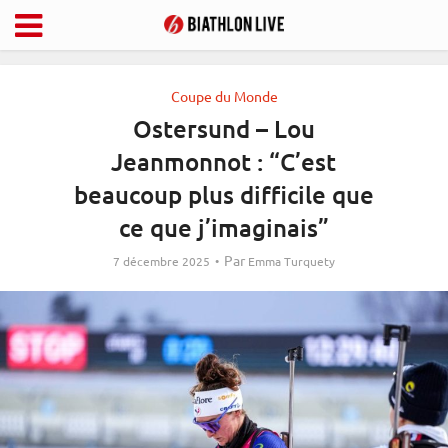
Coupe du Monde
Ostersund – Lou
Jeanmonnot : “C’est
beaucoup plus difficile que
ce que j’imaginais”
Par
7 décembre 2025
Emma Turquety