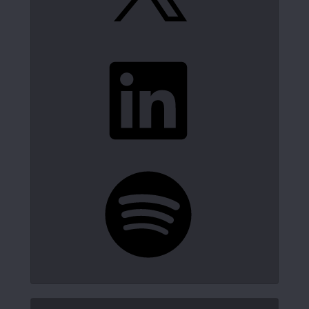
LinkedIn
Spotify