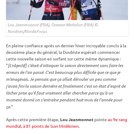
Lou Jeanmonnot (FRA), Oceane Michelon (FRA) ©
Nordnes/NordicFocus
En pleine confiance après un dernier hiver incroyable conclu à la
deuxième place du général, la Doubiste espérait commencer
cette nouvelle saison en surfant sur cette même dynamique :
“
[L’objectif] c’était d’attaquer la saison directement sans faire les
erreurs de l’an passé
.
C’est beaucoup plus difficile que ce que je
m’imaginais. Je pensais que ça allait dérouler un peu comme
j’avais fini la saison dernière et finalement c’est un état d’esprit de
lâcher prise qu’il faut vraiment aller chercher parce qu’à un
moment donné on s’entraîne pendant huit mois de l’année pour
ça.
“
Après cette première étape,
Lou Jeanmonnot
pointe
au 9e rang
mondial, à 81 points de Suvi Minkkinen.