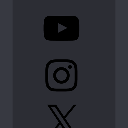
YouTube
Instagram
X