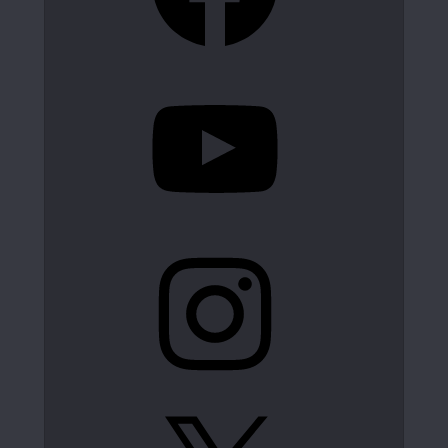
YouTube
Instagram
X