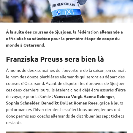
À la suite des courses de Sjusjoen, la fédération allemande a
officialisé sa sélection pour la première étape de
coupe du
monde
à
Ostersund
.
Franziska Preuss sera bien là
À moins de deux semaines de l’ouverture de la saison, on connaît
le nom des douze biathlètes allemands qui seront au départ des
courses d’
Ostersund
. Avant de disputer les épreuves de Sjusjoen
ces deux derniers jours, ils étaient cinq à déjà être assurés d’être
du voyage pour la Suède :
Vanessa Voigt
,
Hanna Kebinger
,
Sophia Schneider
,
Benedikt Doll
et
Roman Rees
, grâce à leurs
performances l’hiver dernier. Les sélections norvégiennes ont
donc permis aux coachs allemands de distribuer les sept tickets
restants.