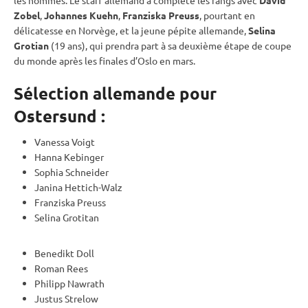
Zobel
,
Johannes Kuehn
,
Franziska Preuss
, pourtant en
délicatesse en Norvège, et la jeune pépite allemande,
Selina
Grotian
(19 ans), qui prendra part à sa deuxième étape de
coupe
du monde
après les finales d’Oslo en mars.
Sélection allemande pour
Ostersund :
Vanessa Voigt
Hanna Kebinger
Sophia Schneider
Janina Hettich-Walz
Franziska Preuss
Selina Grotitan
Benedikt Doll
Roman Rees
Philipp Nawrath
Justus Strelow