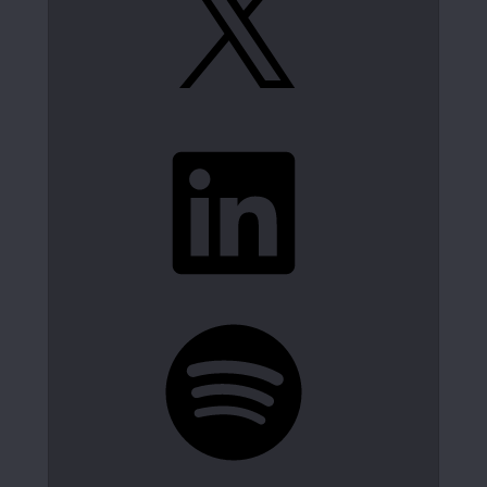
LinkedIn
Spotify