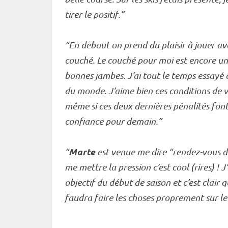
tirer le positif.”
“En
debout
on prend du plaisir à jouer av
couché
. Le
couché
pour moi est encore un p
bonnes jambes. J’ai tout le temps essayé 
du monde. J’aime bien ces conditions de v
même si ces deux dernières pénalités font
confiance pour demain.”
Marte
“
est venue me dire “rendez-vous de
me mettre la pression c’est cool (rires) ! J
objectif du début de saison et c’est clair
faudra faire les choses proprement sur l