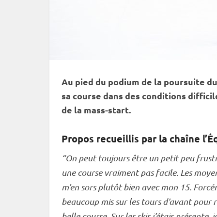
Au pied du podium de la
poursuite
du
sa course dans des conditions difficil
de la mass-start.
Propos recueillis par la chaîne l’É
“On peut toujours être un petit peu frustr
une course vraiment pas facile. Les moyenn
m’en sors plutôt bien avec mon 15. Forcé
beaucoup mis sur les tours d’avant pour re
belle course. Sur les skis j’étais présente,