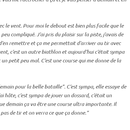
ec le vent. Pour moi le
debout
est bien plus facile que le
eu compliqué. J’ai pris du plaisir sur la
piste
, j’avais de
d’en remettre et ça me permettait d’arriver au tir avec
ent, c’est un autre biathlon et aujourd’hui c’était sympa
 un petit peu mal. C’est une course qui me donne de la
main pour la belle bataille”. C’est sympa, elle essaye de
’ai hâte, c’est sympa de jouer un dossard, c’était un
 que demain ça va être une course ultra importante. Il
e
pas de tir
et on verra ce que ça donne.”