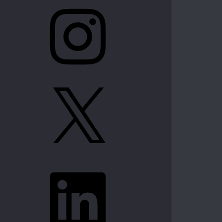
Instagram
X
LinkedIn