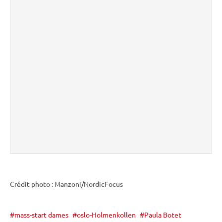
Crédit photo : Manzoni/NordicFocus
mass-start dames
oslo-Holmenkollen
Paula Botet