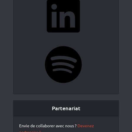
Spotify
Partenariat
Envie de collaborer avec nous ?
Devenez