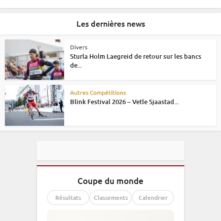
Les dernières news
Divers
Sturla Holm Laegreid de retour sur les bancs
de...
Autres Compétitions
Blink Festival 2026 – Vetle Sjaastad...
Coupe du monde
Résultats
Classements
Calendrier