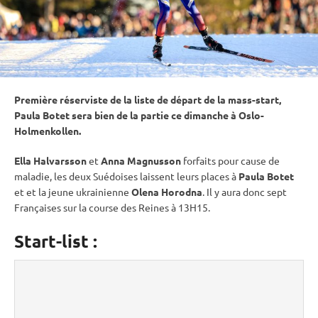
Première réserviste de la liste de départ de la mass-start,
Paula Botet sera bien de la partie ce dimanche à Oslo-
Holmenkollen.
Ella Halvarsson
et
Anna Magnusson
forfaits pour cause de
maladie, les deux Suédoises laissent leurs places à
Paula Botet
et et la jeune ukrainienne
Olena Horodna
. Il y aura donc sept
Françaises sur la course des Reines à 13H15.
Start-list :