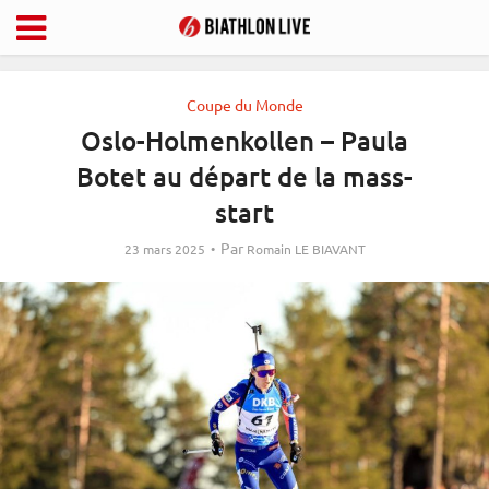
Coupe du Monde
Oslo-Holmenkollen – Paula
Botet au départ de la mass-
start
Par
23 mars 2025
Romain LE BIAVANT