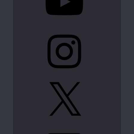
Instagram
X
LinkedIn