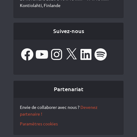
Kontiolahti, Finlande
Suivez-nous
Facebook
YouTube
Instagram
X
LinkedIn
Spotify
Partenariat
Envie de collaborer avec nous ?
Devenez
partenaire !
Paramètres cookies