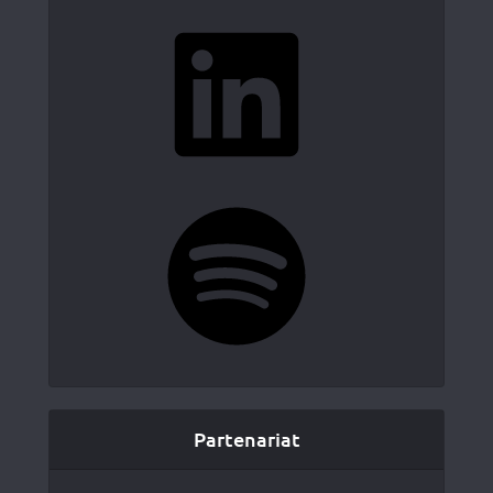
LinkedIn
Spotify
Partenariat