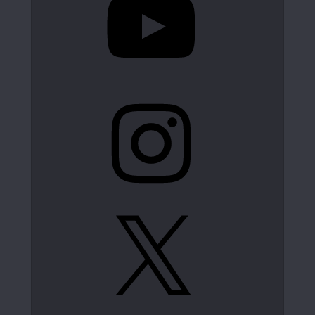
Instagram
X