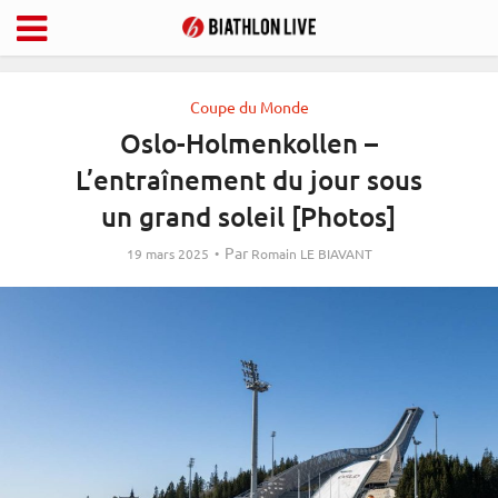
Coupe du Monde
Oslo-Holmenkollen –
L’entraînement du jour sous
un grand soleil [Photos]
Par
19 mars 2025
Romain LE BIAVANT