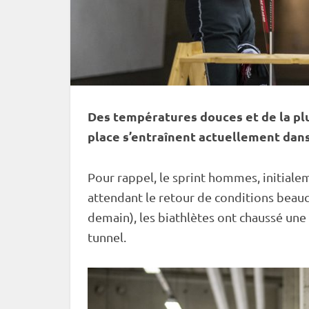
Des températures douces et de la plui
place s’entraînent actuellement dans 
Pour rappel, le
sprint
hommes, initialem
attendant le retour de conditions beau
demain), les biathlètes ont chaussé une 
tunnel.