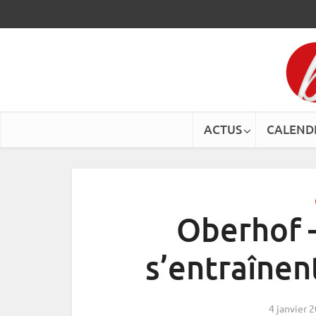
ACTUS
CALEND
Oberhof –
s’entraînen
4 janvier 