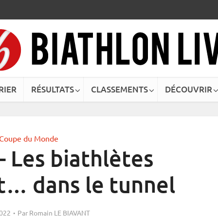
RIER
RÉSULTATS
CLASSEMENTS
DÉCOUVRIR
Coupe du Monde
 Les biathlètes
t… dans le tunnel
2022
Par
Romain LE BIAVANT