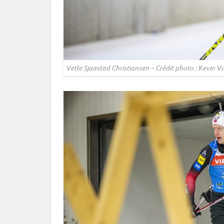
Vetle Sjaastad Christiansen – Crédit photo : Kevin V