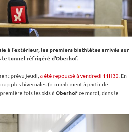
e à l’extérieur, les premiers biathlètes arrivés sur
le tunnel réfrigéré d’
Oberhof
.
ent prévu jeudi,
a été repoussé à vendredi 11H30
. En
coup plus hivernales (normalement à partir de
Oberhof
première fois les skis à
ce mardi, dans le