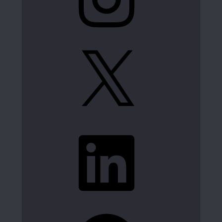
X
LinkedIn
Spotify