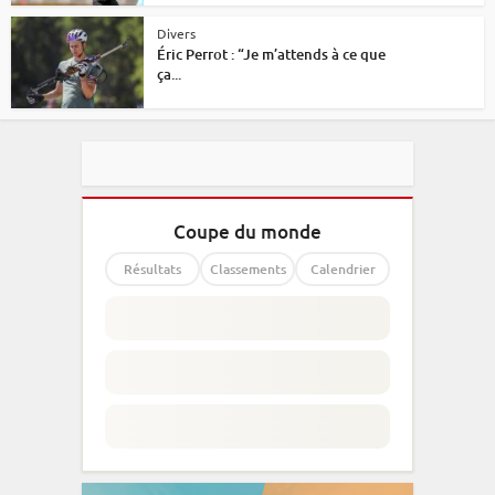
Divers
Éric Perrot : “Je m’attends à ce que
ça...
Coupe du monde
Résultats
Classements
Calendrier