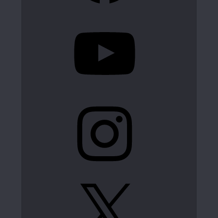
YouTube
Instagram
X