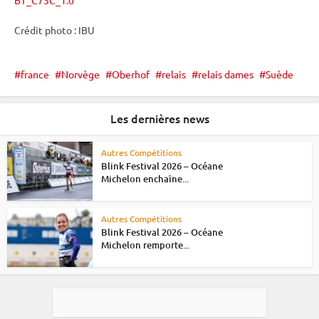
BT_C73C_1.0
Crédit photo :
IBU
france
Norvège
Oberhof
relais
relais dames
Suède
Les dernières news
Autres Compétitions
Blink Festival 2026 – Océane
Michelon enchaîne...
Autres Compétitions
Blink Festival 2026 – Océane
Michelon remporte...