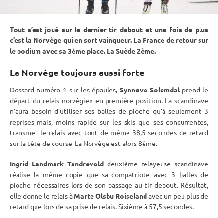
Tout s’est joué sur le dernier tir
debout
et une fois de plus
c’est la Norvège qui en sort vainqueur. La France de retour sur
le podium avec sa 3ème place. La Suède 2ème.
La Norvège toujours aussi forte
Dossard numéro 1 sur les épaules,
Synnøve Solemdal
prend le
départ du
relais
norvégien en première position. La scandinave
n’aura besoin d’utiliser ses
balles de pioche
qu’à seulement 3
reprises mais, moins rapide sur les skis que ses concurrentes,
transmet le
relais
avec tout de même 38,5 secondes de retard
sur la tête de course. La Norvège est alors 8ème.
Ingrid Landmark Tandrevold
deuxième relayeuse scandinave
réalise la même copie que sa compatriote avec 3
balles de
pioche
nécessaires lors de son passage au tir
debout
. Résultat,
elle donne le
relais
à
Marte Olsbu Roiseland
avec un peu plus de
retard que lors de sa prise de
relais
. Sixième à 57,5 secondes.