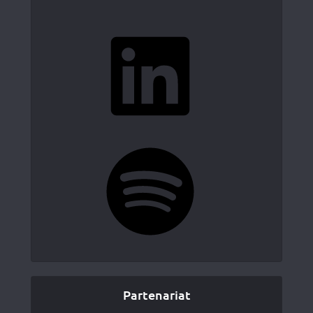
LinkedIn
Spotify
Partenariat