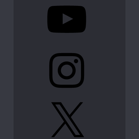
Instagram
X