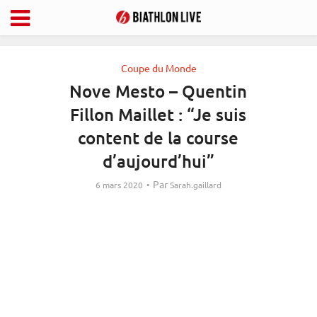
Coupe du Monde
Nove Mesto – Quentin
Fillon Maillet : “Je suis
content de la course
d’aujourd’hui”
Par
6 mars 2020
Sarah.gaillard