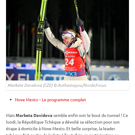
Marketa Davidova (CZE) © Authamayou/NordicFocus
Nove Mesto – Le programme complet
Mais
Marketa Davidova
semble enfin voir le bout du tunnel ! Ce
lundi, la République Tchèque a dévoilé sa sélection pour son
étape à domicile à Nove Mesto. Et belle surprise, la leader
tchèque fait partie de la liste ! Toutefois, sa participation au