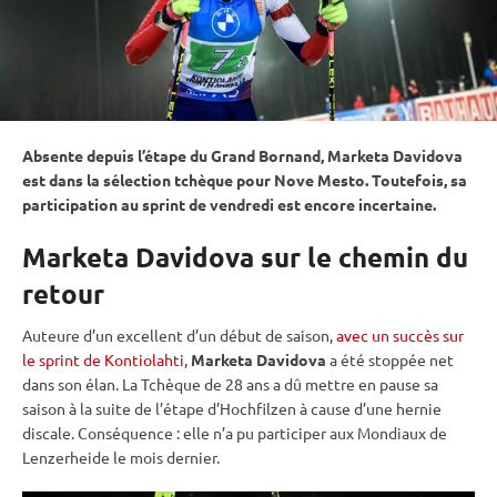
Absente depuis l’étape du Grand Bornand, Marketa Davidova
est dans la sélection tchèque pour Nove Mesto. Toutefois, sa
participation au
sprint
de vendredi est encore incertaine.
Marketa Davidova sur le chemin du
retour
Auteure d’un excellent d’un début de saison,
avec un succès sur
le sprint de Kontiolahti
,
Marketa Davidova
a été stoppée net
dans son élan. La Tchèque de 28 ans a dû mettre en pause sa
saison à la suite de l’étape d’
Hochfilzen
à cause d’une hernie
discale. Conséquence : elle n’a pu participer aux Mondiaux de
Lenzerheide le mois dernier.