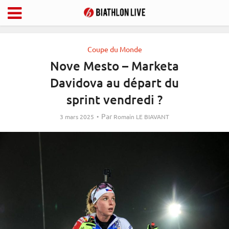
Coupe du Monde
Nove Mesto – Marketa
Davidova au départ du
sprint vendredi ?
Par
3 mars 2025
Romain LE BIAVANT