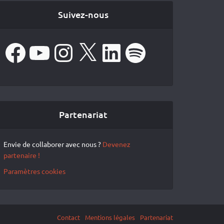
Suivez-nous
Facebook
YouTube
Instagram
X
LinkedIn
Spotify
Partenariat
Envie de collaborer avec nous ?
Devenez
partenaire !
Paramètres cookies
Contact
Mentions légales
Partenariat