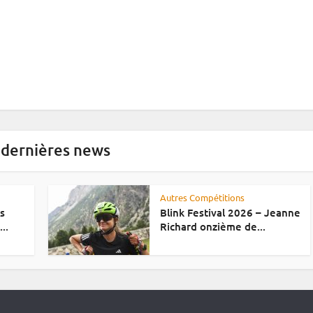
 dernières news
Autres Compétitions
es
Blink Festival 2026 – Jeanne
..
Richard onzième de...