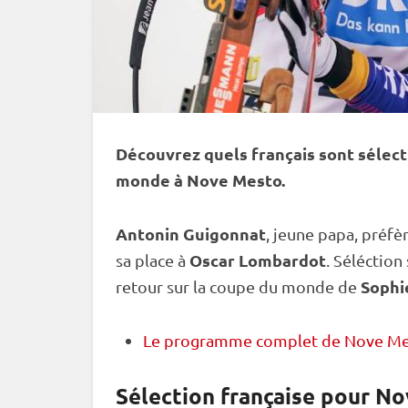
Découvrez quels français sont sélec
monde
à Nove Mesto.
Antonin Guigonnat
, jeune papa, préfè
Oscar Lombardot
sa place à
. Séléction
Sophi
retour sur la
coupe du monde
de
Le programme complet de Nove M
Sélection française pour No