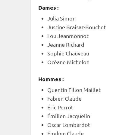
Dames :
Julia Simon
Justine Braisaz-Bouchet
Lou Jeanmonnot
Jeanne Richard
Sophie Chauveau
Océane Michelon
Hommes :
Quentin Fillon Maillet
Fabien Claude
Éric Perrot
Émilien Jacquelin
Oscar Lombardot
Émilien Claude