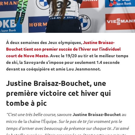
À deux semaines des
Jeux olympiques
,
Justine Braisaz-
Bouchet tient son premier succès de l’hiver sur l’individuel
court de Nove Mesto
. Avec le 19/20 au tir et le meilleur temps
de ski, la Savoyarde s’impose pour seulement 1.4 seconde
devant sa coéquipière et amie Lou Jeanmonnot.
Justine Braisaz-Bouchet, une
première victoire cet hiver qui
tombe à pic
“C’est une très belle course
, savoure
Justine Braisaz-Bouchet
au
micro de la chaîne l’Équipe.
Sur le
pas de tir
j’ai vraiment pris le
temps d’arriver avec beaucoup de présence sur chaque tir. J’ai aimé