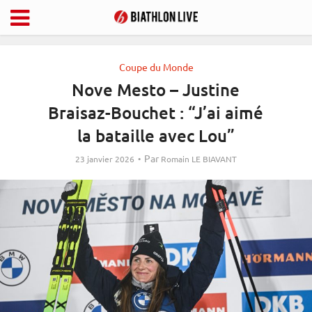
Coupe du Monde
Nove Mesto – Justine
Braisaz-Bouchet : “J’ai aimé
la bataille avec Lou”
Par
23 janvier 2026
Romain LE BIAVANT