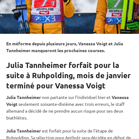
En méforme depuis plusieurs jours, Vanessa Voigt et Julia
Tannheimer manqueront les prochaines courses.
Julia Tannheimer forfait pour la
suite à Ruhpolding, mois de janvier
terminé pour Vanessa Voigt
Julia Tannheimer
non partante sur l’individuel hier et
Vanessa
Voigt
seulement soixante-dixième avec trois erreurs, le staff
allemand a décidé de ne prendre aucun risque pour ses deux
biathlètes.
Julia Tannheimer
est forfait pour la suite de l’étape de
Ruhpolding
. Sa sélection pour Antholz sera décidée en début de