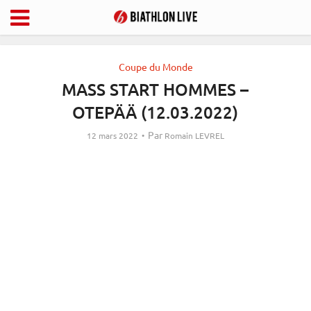
Coupe du Monde
MASS START HOMMES –
OTEPÄÄ (12.03.2022)
Par
12 mars 2022
Romain LEVREL