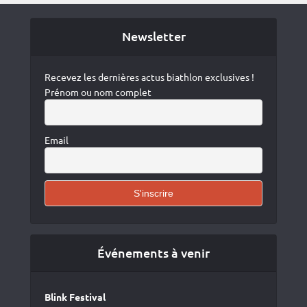
Newsletter
Recevez les dernières actus biathlon exclusives !
Prénom ou nom complet
Email
Événements à venir
Blink Festival