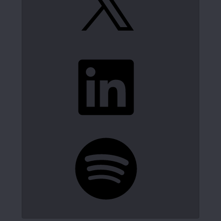
LinkedIn
Spotify