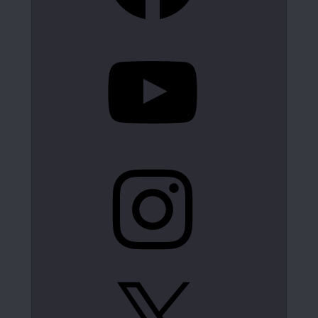
YouTube
Instagram
X