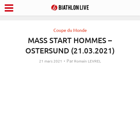
Coupe du Monde
MASS START HOMMES –
OSTERSUND (21.03.2021)
Par
21 mars 2021
Romain LEVREL