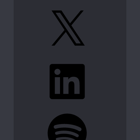
X
LinkedIn
Spotify