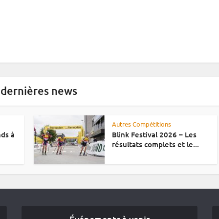
 dernières news
Autres Compétitions
nds à
Blink Festival 2026 – Les
résultats complets et le...
Événements à venir