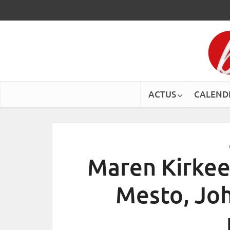
ACTUS
CALEND
Maren Kirkee
Mesto, Jo