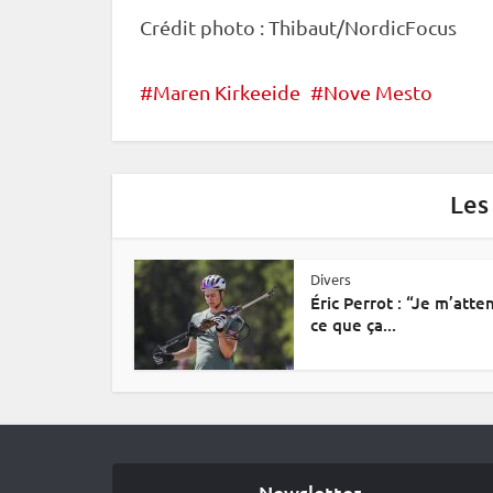
Crédit photo : Thibaut/NordicFocus
Maren Kirkeeide
Nove Mesto
Les
Divers
Éric Perrot : “Je m’atte
ce que ça...
Newsletter