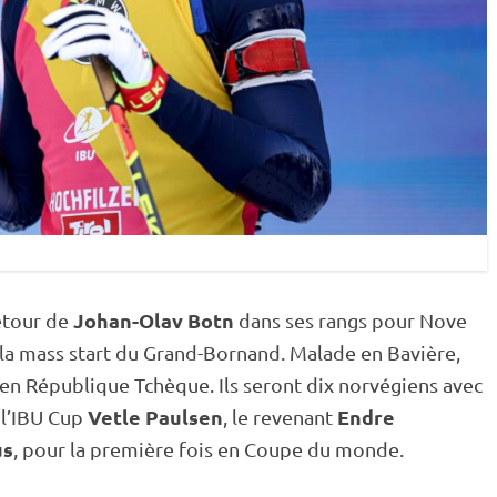
Johan-Olav Botn
retour de
dans ses rangs pour Nove
 la
mass start
du Grand-Bornand. Malade en Bavière,
 en République Tchèque. Ils seront dix norvégiens avec
Vetle Paulsen
Endre
l’
IBU
Cup
, le revenant
us
, pour la première fois en
Coupe du monde
.