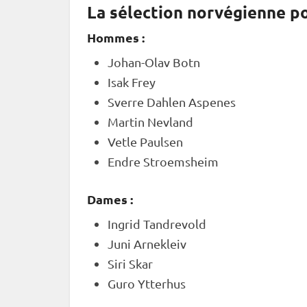
La sélection norvégienne p
Hommes :
Johan-Olav Botn
Isak Frey
Sverre Dahlen Aspenes
Martin Nevland
Vetle Paulsen
Endre Stroemsheim
Dames :
Ingrid Tandrevold
Juni Arnekleiv
Siri Skar
Guro Ytterhus