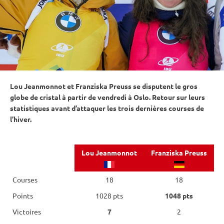
Lou Jeanmonnot et Franziska Preuss se disputent le gros
globe de cristal
à partir de vendredi à Oslo. Retour sur leurs
statistiques avant d’attaquer les trois dernières courses de
l’hiver.
Lou Jeanmonnot
Franziska Preuss
Courses
18
18
Points
1028 pts
1048 pts
Victoires
7
2