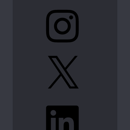
Instagram
X
LinkedIn