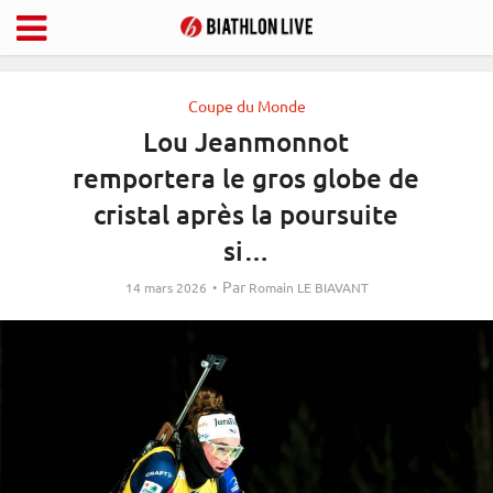
Coupe du Monde
Lou Jeanmonnot
remportera le gros globe de
cristal après la poursuite
si…
Par
14 mars 2026
Romain LE BIAVANT