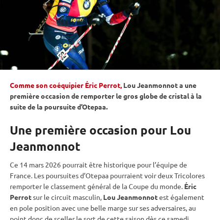
Comme son coéquipier Éric Perrot,
Lou Jeanmonnot a une
première occasion de remporter le gros
globe de cristal
à la
suite de la
poursuite
d’Otepaa.
Une première occasion pour Lou
Jeanmonnot
Ce 14 mars 2026 pourrait être historique pour l’équipe de
France. Les poursuites d’Otepaa pourraient voir deux Tricolores
remporter le classement général de la
Coupe du monde
.
Éric
Perrot
sur le circuit masculin,
Lou Jeanmonnot
est également
en pole position avec une belle marge sur ses adversaires, au
point donc de sceller le sort de cette saison dès ce samedi.