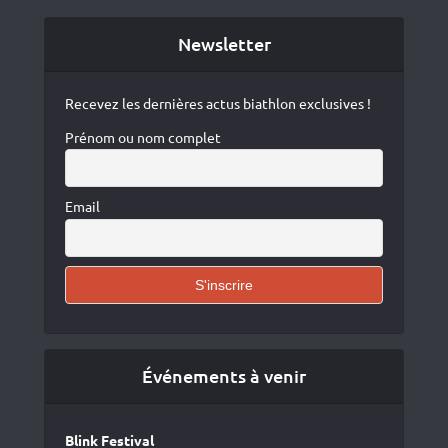
Newsletter
Recevez les dernières actus biathlon exclusives !
Prénom ou nom complet
Email
Événements à venir
Blink Festival