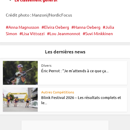
Crédit photo : Manzoni/NordicFocus
Anna Magnusson
Elvira Oeberg
Hanna Oeberg
Julia
Simon
Lisa Vittozzi
Lou Jeanmonnot
Suvi Minkkinen
Les dernières news
Divers
Éric Perrot : “Je m’attends à ce que ça...
Autres Compétitions
Blink Festival 2026 – Les résultats complets et
le...