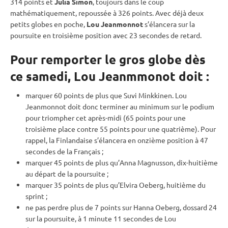
314 points et
Julia Simon
, toujours dans le coup
mathématiquement, repoussée à 326 points. Avec déjà deux
petits globes en poche,
Lou Jeanmonnot
s’élancera sur la
poursuite
en troisième position avec 23 secondes de retard.
Pour remporter le gros globe dès
ce samedi, Lou Jeanmmonot doit :
marquer 60 points de plus que Suvi Minkkinen. Lou
Jeanmonnot doit donc terminer au minimum sur le podium
pour triompher cet après-midi (65 points pour une
troisième place contre 55 points pour une quatrième). Pour
rappel, la Finlandaise s’élancera en onzième position à 47
secondes de la Français ;
marquer 45 points de plus qu’Anna Magnusson, dix-huitième
au départ de la
poursuite
;
marquer 35 points de plus qu’Elvira Oeberg, huitième du
sprint
;
ne pas perdre plus de 7 points sur Hanna Oeberg, dossard 24
sur la
poursuite
, à 1 minute 11 secondes de Lou