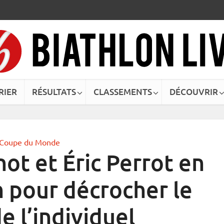
RIER
RÉSULTATS
CLASSEMENTS
DÉCOUVRIR
Coupe du Monde
t et Éric Perrot en
n pour décrocher le
e l’individuel