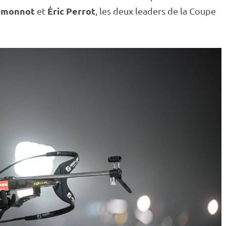
nmonnot
Éric Perrot
et
, les deux leaders de la
Coupe