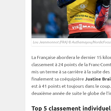
Lou Jeanmonnot (FRA) © Authamayou/NordicFocu
La Française abordera le dernier 15 ki
classement à 24 points de la Franc-Com
mis un terme à sa carrière à la suite des
Justine Bra
finalement sa coéquipière
est à 41 points et toujours dans le cou
deuxième année de suite le globe de l’
i
Top 5 classement individuel