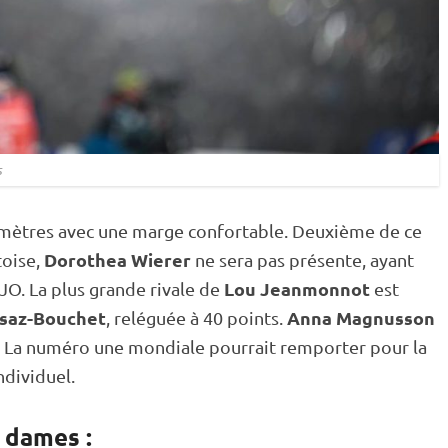
s
lomètres avec une marge confortable. Deuxième de ce
Dorothea Wierer
toise,
ne sera pas présente, ayant
Lou Jeanmonnot
 JO. La plus grande rivale de
est
isaz-Bouchet
Anna Magnusson
, reléguée à 40 points.
p. La numéro une mondiale pourrait remporter pour la
ndividuel
.
 dames :