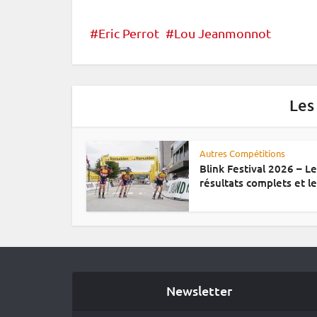
Eric Perrot
Lou Jeanmonnot
Les
Autres Compétitions
Blink Festival 2026 – L
résultats complets et le.
Newsletter