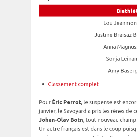
Biathlè
Lou Jeanmon
Justine Braisaz-
Anna Magnus
Sonja Leina
Amy Baserg
Classement complet
Éric Perrot
Pour
, le suspense est encor
janvier, le Savoyard a pris les rênes de
Johan-Olav Botn
, tout nouveau champi
Un autre français est dans le coup puisq