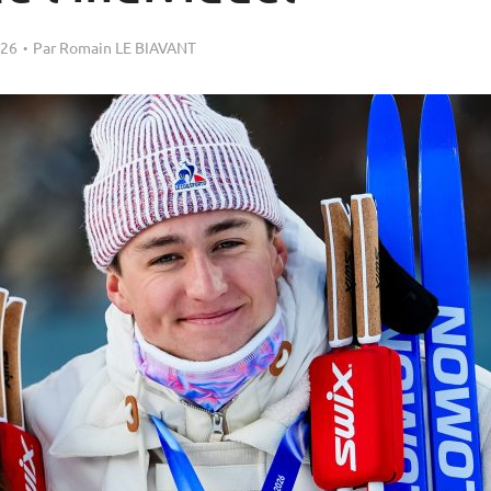
026
Par
Romain LE BIAVANT