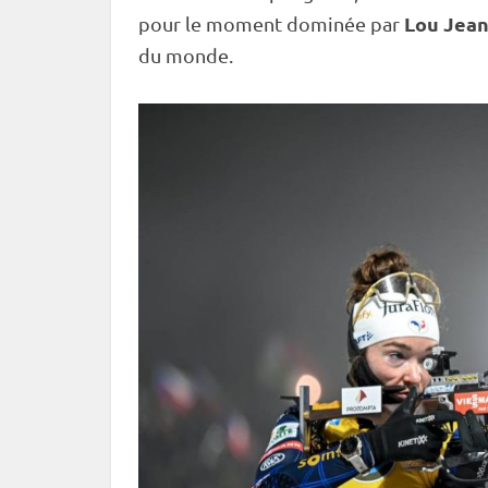
Lou Jea
pour le moment dominée par
du monde
.