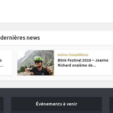
 dernières news
Autres Compétitions
es
Blink Festival 2026 – Jeanne
..
Richard onzième de...
Événements à venir