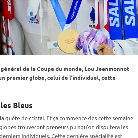
 général de la
Coupe du monde
, Lou Jeanmonnot
n premier globe, celui de l’
individuel
, cette
 les Bleus
e la quête de cristal. Et ça commence dès cette semaine
s globes trouveront preneurs puisqu’on disputera les
derniers individuels. Cette dernière spécialité est