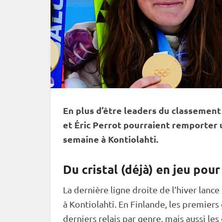
En plus d’être leaders du classement
et Éric Perrot pourraient remporter u
semaine à
Kontiolahti
.
Du cristal (déjà) en jeu pour
La dernière ligne droite de l’hiver lanc
à
Kontiolahti
. En Finlande, les premier
derniers
relais
par genre, mais aussi les 