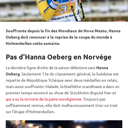
Souffrante depuis la fin des Mondiaux de Nove Mesto, Hanna
Oeberg doit renoncer à la reprise de la
coupe du monde
à
Holmenkollen
cette semaine.
Pas d’Hanna Oeberg en Norvège
La dernière ligne droite de la saison débutera sans
Hanna
Oeberg
. Seulement 13e du classement général, la Suédoise est
repartie de République Tchèque avec deux médailles en
relais
,
mais aussi souffrante. Malade, la biathlète scandinave a dans un
premier temps renoncé au show de Stockholm disputé hier et
qui a vu la victoire de la paire norvégienne
. Toujours pas
suffisamment remise, elle doit malheureusement tirer un trait
sur l’étape d’
Holmenkollen
.