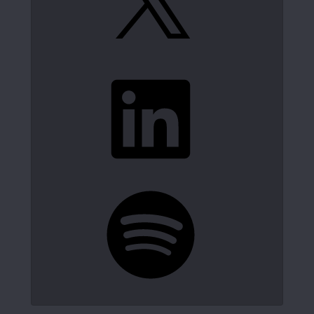
LinkedIn
Spotify