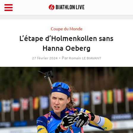
Coupe du Monde
L’étape d’Holmenkollen sans
Hanna Oeberg
Par
27 février 2024
Romain LE BIAVANT