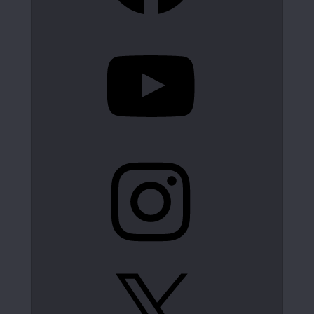
YouTube
Instagram
X