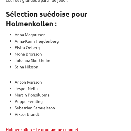
Sélection suédoise pour
Holmenkollen :
Anna Magnusson
Anna-Karin Heijdenberg
Elvira Oeberg
Mona Brorsson
Johanna Skottheim
Stina Nilsson
Anton Ivarsson
Jesper Nelin
Martin Ponsiluoma
Peppe Femling
Sebastian Samuelsson
Viktor Brandt
Holmenkollen – Le programme complet