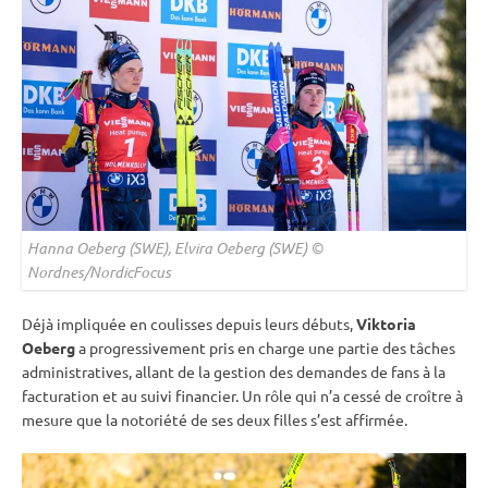
Hanna Oeberg (SWE), Elvira Oeberg (SWE) ©
Nordnes/NordicFocus
Déjà impliquée en coulisses depuis leurs débuts,
Viktoria
Oeberg
a progressivement pris en charge une partie des tâches
administratives, allant de la gestion des demandes de fans à la
facturation et au suivi financier. Un rôle qui n’a cessé de croître à
mesure que la notoriété de ses deux filles s’est affirmée.