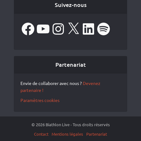
Suivez-nous
Facebook
YouTube
Instagram
X
LinkedIn
Spotify
Partenariat
Envie de collaborer avec nous ?
Devenez
partenaire !
Paramètres cookies
© 2026 Biathlon Live - Tous droits réservés
Contact
Mentions légales
Partenariat