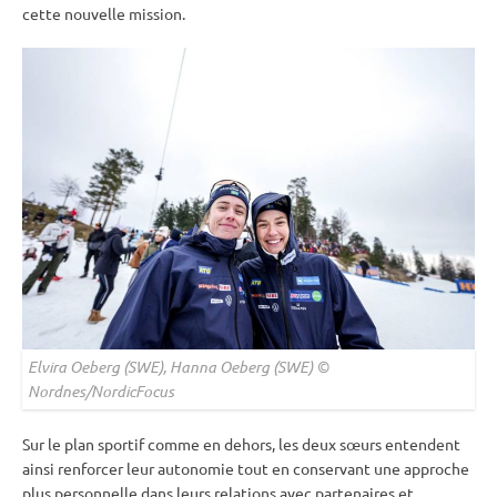
cette nouvelle mission.
Elvira Oeberg (SWE), Hanna Oeberg (SWE) ©
Nordnes/NordicFocus
Sur le plan sportif comme en dehors, les deux sœurs entendent
ainsi renforcer leur autonomie tout en conservant une approche
plus personnelle dans leurs relations avec partenaires et