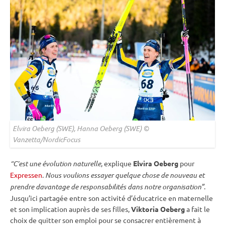
Elvira Oeberg (SWE), Hanna Oeberg (SWE) ©
Vanzetta/NordicFocus
“C’est une évolution naturelle
, explique
Elvira Oeberg
pour
Expressen
.
Nous voulions essayer quelque chose de nouveau et
prendre davantage de responsabilités dans notre organisation”
.
Jusqu’ici partagée entre son activité d’éducatrice en maternelle
et son implication auprès de ses filles,
Viktoria Oeberg
a fait le
choix de quitter son emploi pour se consacrer entièrement à