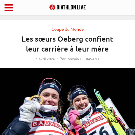
Coupe du Monde
Les sœurs Oeberg confient
leur carrière à leur mère
Par
1 avril 2026
Romain LE BIAVANT