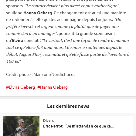
sponsors.
“Le contact devient plus direct et plus authentique”
,
souligne
Hanna Oeberg
. Ce changement est aussi une manière
de redonner à celle qui les accompagne depuis toujours.
“On
préfère investir cet argent comme ça plutôt que de payer une
commission à un manager”
, poursuit la grande sœur avant
qu’
Elvira
conclut :
“Et surtout, c’est une façon de rendre à maman
tout ce qu’elle a fait pour nous. Elle nous a soutenues depuis le
début. Aujourd’hui, c’est naturel qu’elle fasse partie de l’aventure à
100 %.”
Crédit photo : Manzoni/NordicFocus
Elvira Oeberg
Hanna Oeberg
Les dernières news
Divers
Éric Perrot : “Je m’attends à ce que ça...