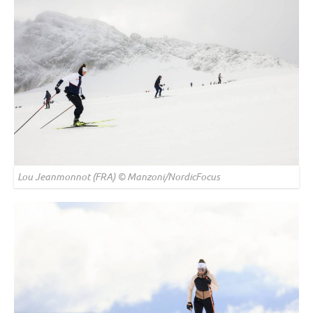
Lou Jeanmonnot (FRA) © Manzoni/NordicFocus