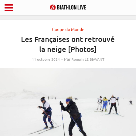
Coupe du Monde
Les Françaises ont retrouvé
la neige [Photos]
Par
11 octobre 2024
Romain LE BIAVANT