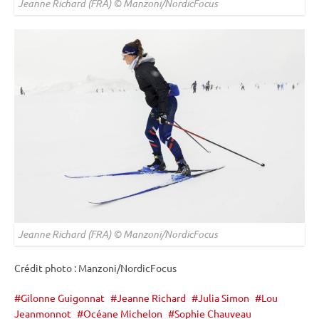
Jeanne Richard (FRA) © Manzoni/NordicFocus
Jeanne Richard (FRA) © Manzoni/NordicFocus
Crédit photo : Manzoni/NordicFocus
Gilonne Guigonnat
Jeanne Richard
Julia Simon
Lou
Jeanmonnot
Océane Michelon
Sophie Chauveau