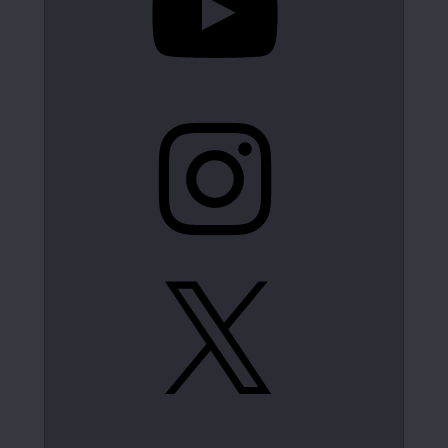
Instagram
X
LinkedIn