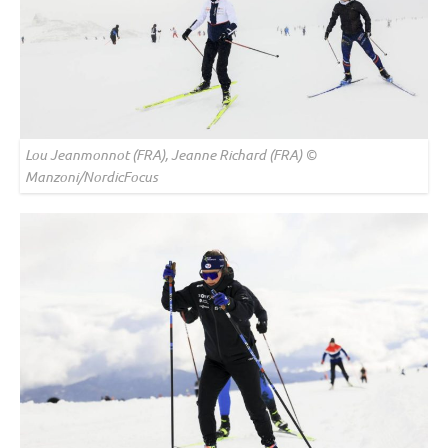
Lou Jeanmonnot (FRA), Jeanne Richard (FRA) ©
Manzoni/NordicFocus