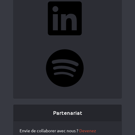
Spotify
Partenariat
Envie de collaborer avec nous ?
Devenez