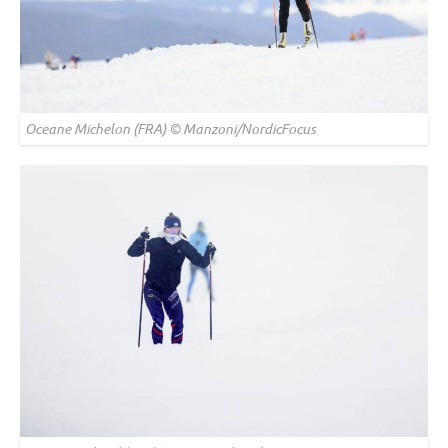
Oceane Michelon (FRA) © Manzoni/NordicFocus