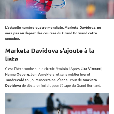
L’actuelle numéro quatre mondiale, Marketa Davidova, ne
sera pas au départ des courses du Grand Bornand cette
semaine.
Marketa Davidova s’ajoute à la
liste
C’est l’hécatombe sur le circuit féminin ! Après
Lisa Vittozzi
,
Hanna Oeberg
,
Juni Arnekleiv
, et sans oublier
Ingrid
Tandrevold
toujours incertaine, c’est au tour de
Marketa
Davidova
de déclarer forfait pour l’étape du Grand Bornand.