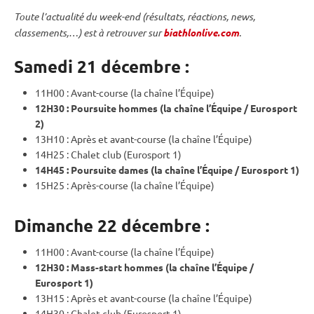
Toute l’actualité du week-end (résultats, réactions, news,
classements,…) est à retrouver sur
biathlonlive.com
.
Samedi 21 décembre :
11H00 : Avant-course (la chaîne l’Équipe)
12H30 :
Poursuite
hommes (la chaîne l’Équipe / Eurosport
2)
13H10 : Après et avant-course (la chaîne l’Équipe)
14H25 : Chalet club (Eurosport 1)
14H45 :
Poursuite
dames (la chaîne l’Équipe / Eurosport 1)
15H25 : Après-course (la chaîne l’Équipe)
Dimanche 22 décembre :
11H00 : Avant-course (la chaîne l’Équipe)
12H30 : Mass-start hommes (la chaîne l’Équipe /
Eurosport 1)
13H15 : Après et avant-course (la chaîne l’Équipe)
14H30 : Chalet club (Eurosport 1)