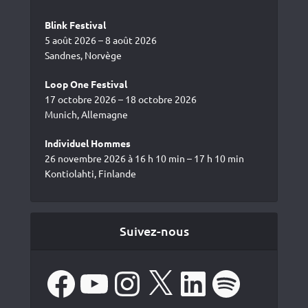
Blink Festival
5 août 2026 – 8 août 2026
Sandnes, Norvège
Loop One Festival
17 octobre 2026 – 18 octobre 2026
Munich, Allemagne
Individuel Hommes
26 novembre 2026 à 16 h 10 min – 17 h 10 min
Kontiolahti, Finlande
Suivez-nous
Facebook
YouTube
Instagram
X
LinkedIn
Spotify