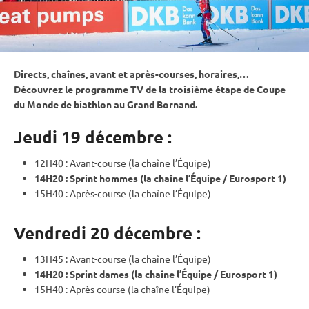
Directs, chaînes, avant et après-courses, horaires,…
Découvrez le programme TV de la troisième étape de
Coupe
du Monde
de biathlon au Grand Bornand.
Jeudi 19 décembre :
12H40 : Avant-course (la chaîne l’Équipe)
14H20 :
Sprint
hommes (la chaîne l’Équipe / Eurosport 1)
15H40 : Après-course (la chaîne l’Équipe)
Vendredi 20 décembre :
13H45 : Avant-course (la chaîne l’Équipe)
14H20 :
Sprint
dames (la chaîne l’Équipe / Eurosport 1)
15H40 : Après course (la chaîne l’Équipe)