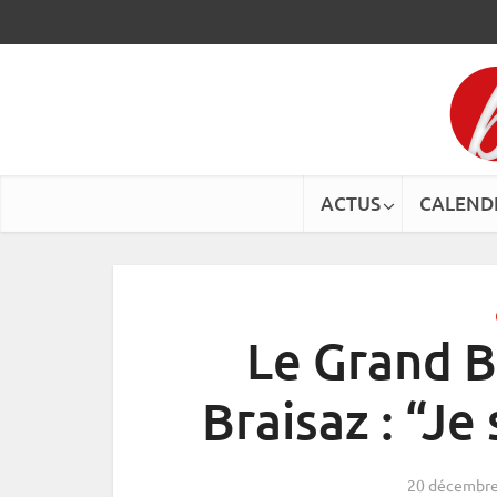
ACTUS
CALEND
Le Grand B
Braisaz : “Je
20 décembre