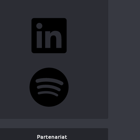
LinkedIn
Spotify
Partenariat