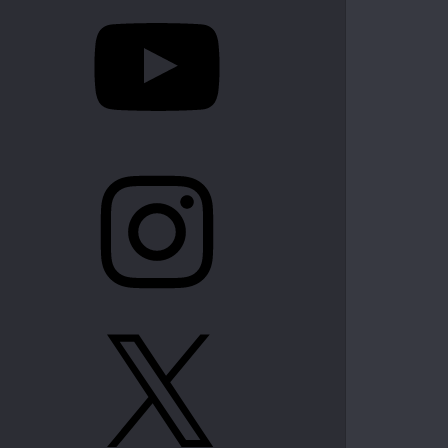
YouTube
Instagram
X