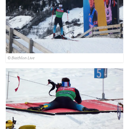
© Biathlon Live