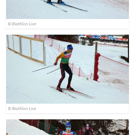
© Biathlon Live
© Biathlon Live