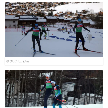
© Biathlon Live