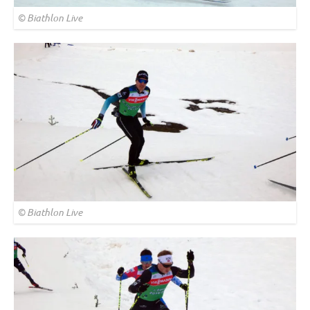
© Biathlon Live
© Biathlon Live