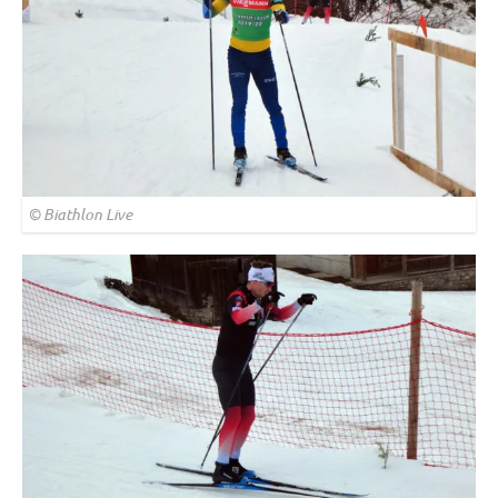
© Biathlon Live