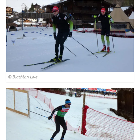
© Biathlon Live