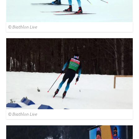
© Biathlon Live
© Biathlon Live