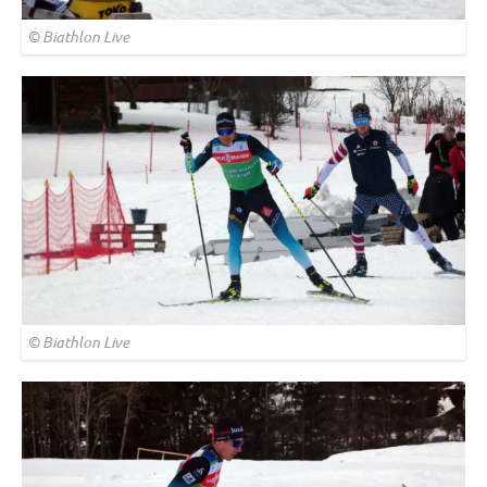
© Biathlon Live
© Biathlon Live