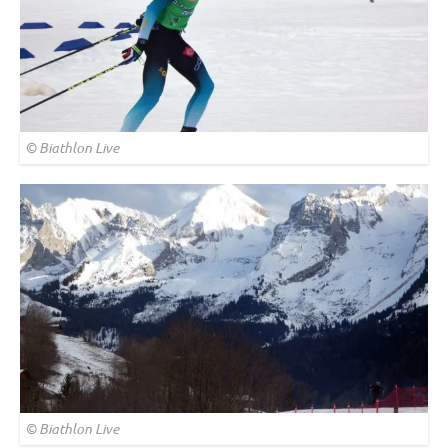
© Biathlon Live
© Biathlon Live