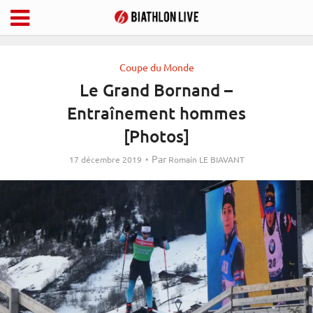
Coupe du Monde
Le Grand Bornand –
Entraînement hommes
[Photos]
Par
17 décembre 2019
Romain LE BIAVANT