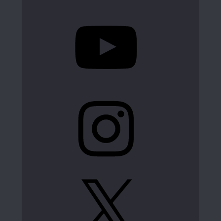
YouTube
Instagram
X