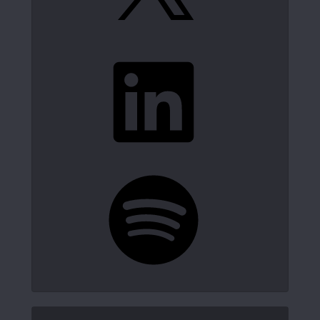
LinkedIn
Spotify