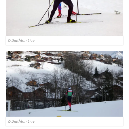
© Biathlon Live
© Biathlon Live