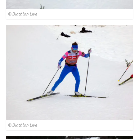
© Biathlon Live
© Biathlon Live