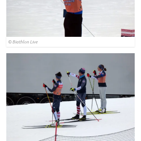
© Biathlon Live