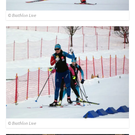
© Biathlon Live
© Biathlon Live