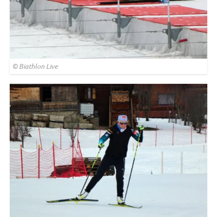
© Biathlon Live