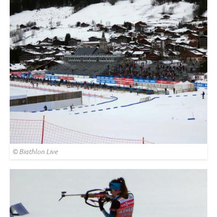
© Biathlon Live