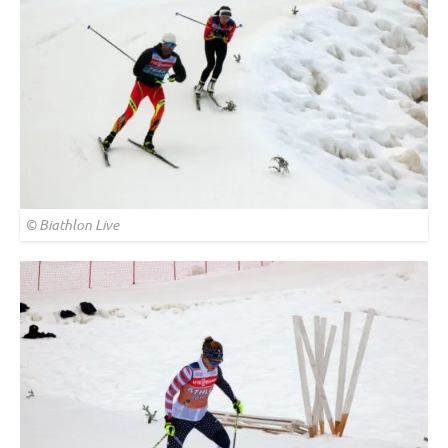
© Biathlon Live