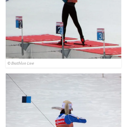
© Biathlon Live