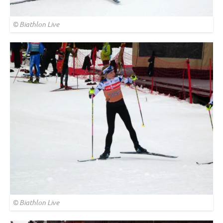
© Biathlon Live
© Biathlon Live