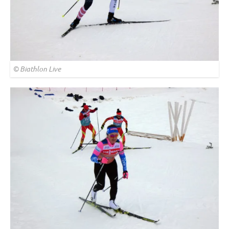
© Biathlon Live