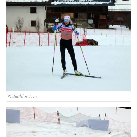
© Biathlon Live