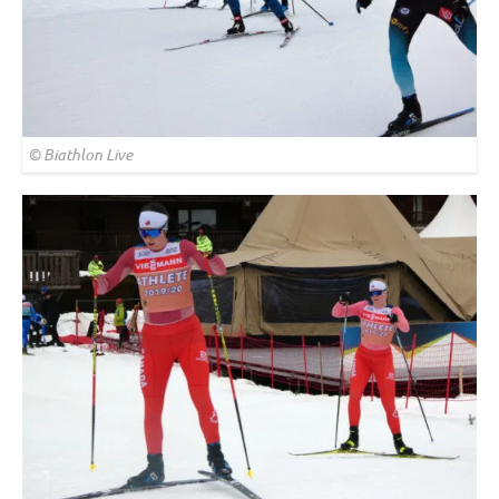
© Biathlon Live