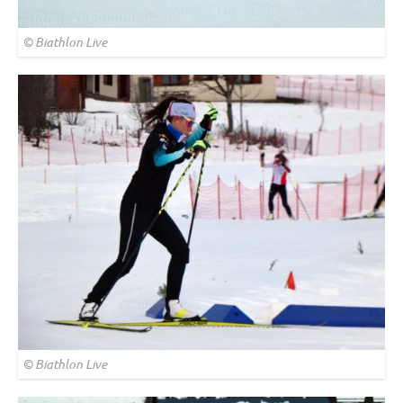
© Biathlon Live
© Biathlon Live