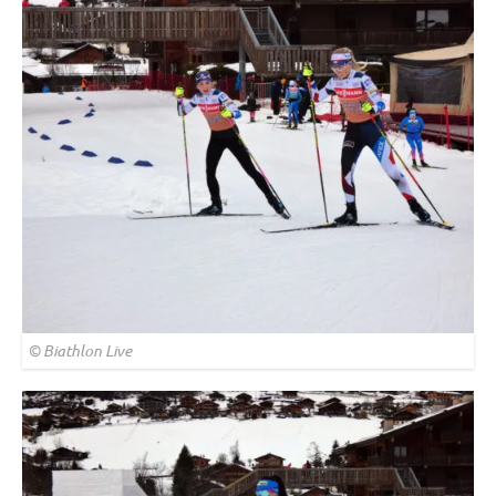
© Biathlon Live