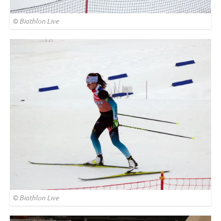
© Biathlon Live
© Biathlon Live