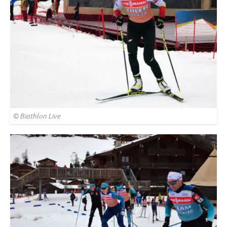
© Biathlon Live