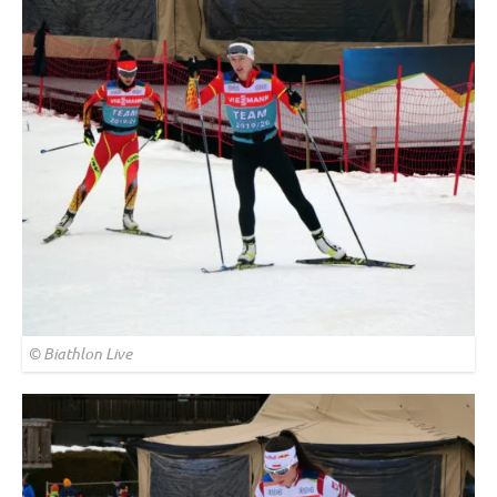
© Biathlon Live