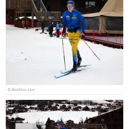
© Biathlon Live