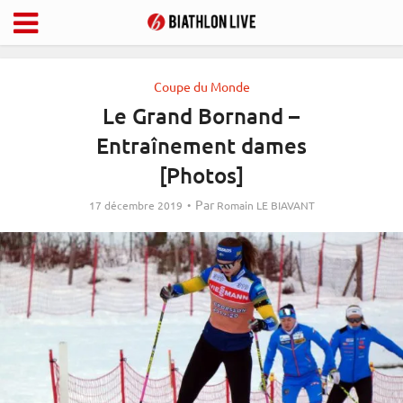
Coupe du Monde
Le Grand Bornand –
Entraînement dames
[Photos]
Par
17 décembre 2019
Romain LE BIAVANT