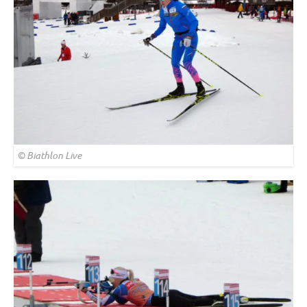
© Biathlon Live