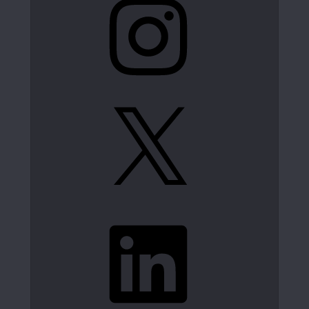
X
LinkedIn