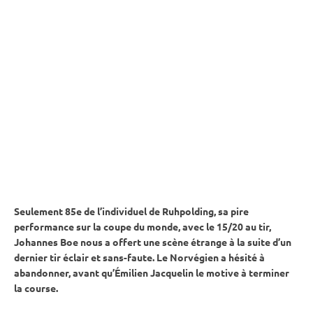
Seulement 85e de l’
individuel
de
Ruhpolding
, sa pire
performance sur la
coupe du monde
, avec le 15/20 au tir,
Johannes Boe nous a offert une scène étrange à la suite d’un
dernier tir éclair et sans-faute. Le Norvégien a hésité à
abandonner, avant qu’Émilien Jacquelin le motive à terminer
la course.