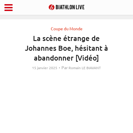
Coupe du Monde
La scène étrange de
Johannes Boe, hésitant à
abandonner [Vidéo]
Par
15 janvier 2025
Romain LE BIAVANT