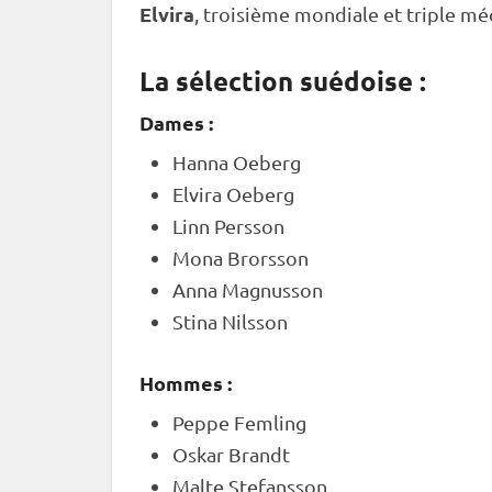
Elvira
, troisième mondiale et triple mé
La sélection suédoise :
Dames :
Hanna Oeberg
Elvira Oeberg
Linn Persson
Mona Brorsson
Anna Magnusson
Stina Nilsson
Hommes :
Peppe Femling
Oskar Brandt
Malte Stefansson