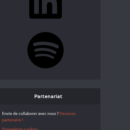
Spotify
Partenariat
Envie de collaborer avec nous ?
Devenez
partenaire !
Paramètres cookies