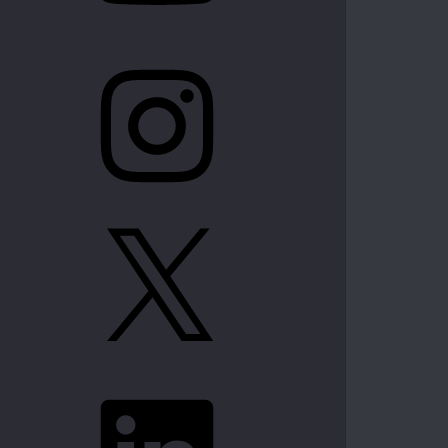
Instagram
X
LinkedIn