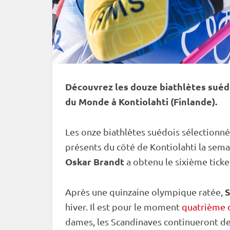
Découvrez les douze biathlètes suéd
du Monde
à
Kontiolahti
(Finlande).
Les onze biathlètes suédois sélectionné
présents du côté de
Kontiolahti
la sema
Oskar Brandt
a obtenu le sixième ticke
S
Après une quinzaine olympique ratée,
hiver. Il est pour le moment
quatrième d
dames, les Scandinaves continueront de