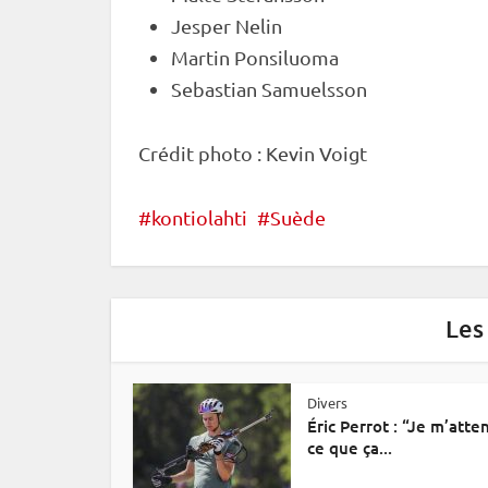
Jesper Nelin
Martin Ponsiluoma
Sebastian Samuelsson
Crédit photo : Kevin Voigt
kontiolahti
Suède
Les
Divers
Éric Perrot : “Je m’atte
ce que ça...