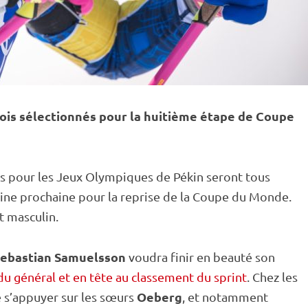
ois sélectionnés pour la huitième étape de
Coupe
s pour les
Jeux Olympiques
de Pékin seront tous
ine prochaine pour la reprise de la
Coupe du Monde
.
t masculin.
ebastian Samuelsson
voudra finir en beauté son
u général et en tête au classement du sprint
. Chez les
Oeberg
 s’appuyer sur les sœurs
, et notamment