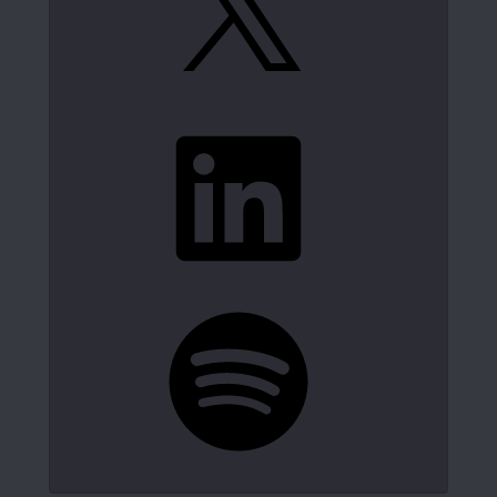
LinkedIn
Spotify