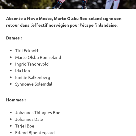
Absente à Nove Mesto, Marte Olsbu Roeiseland signe son
retour dans l’effectif norvégien pour l’étape finlandaise.
Dames :
Tiril Eckhoff
Marte Olsbu Roeiseland
Ingrid Tandrevold
Ida Lien
Emilie Kalkenberg
Synnoeve Solemdal
Hommes :
Johannes Thingnes Boe
Johannes Dale
Tarjei Boe
Erlend Bjoentegaard