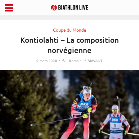
Coupe du Monde
Kontiolahti – La composition
norvégienne
Par
9 mars 2020
Romain LE BIAVANT