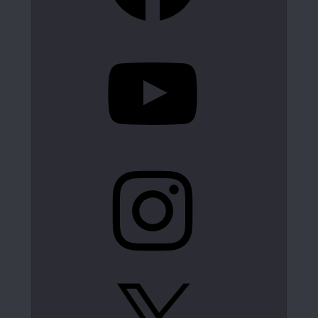
YouTube
Instagram
X