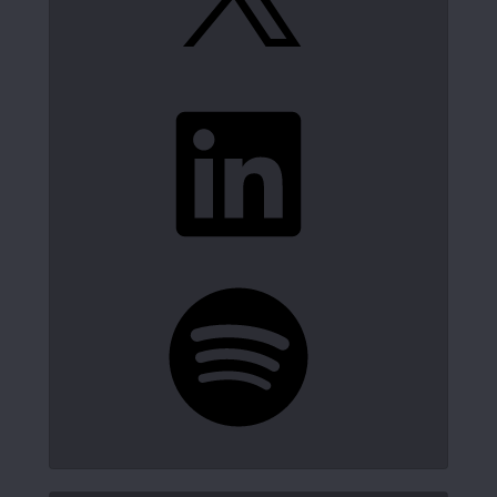
LinkedIn
Spotify