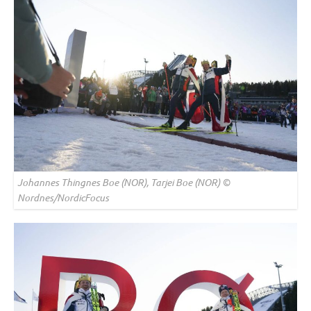
Johannes Thingnes Boe (NOR), Tarjei Boe (NOR) ©
Nordnes/NordicFocus