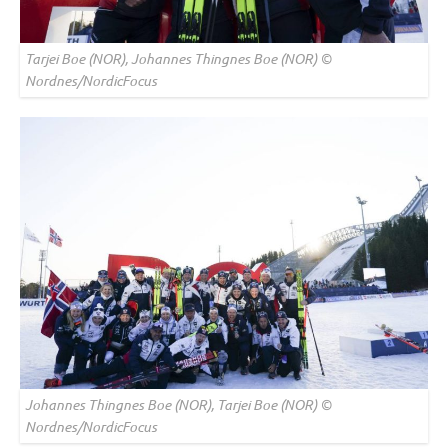
Tarjei Boe (NOR), Johannes Thingnes Boe (NOR) ©
Nordnes/NordicFocus
Johannes Thingnes Boe (NOR), Tarjei Boe (NOR) ©
Nordnes/NordicFocus