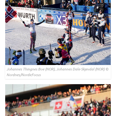
Johannes Thingnes Boe (NOR), Johannes Dale-Skjevdal (NOR) ©
Nordnes/NordicFocus