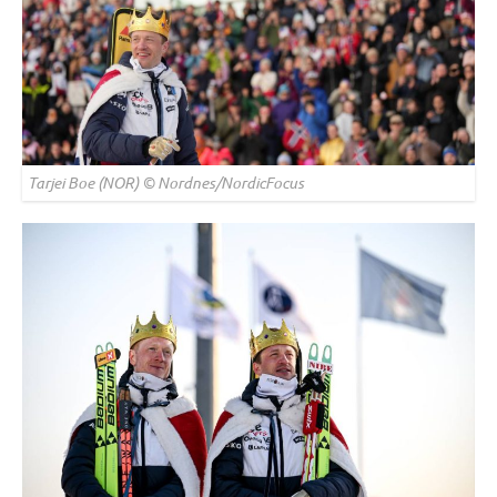
Tarjei Boe (NOR) © Nordnes/NordicFocus