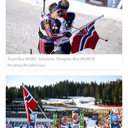
Tarjei Boe (NOR), Johannes Thingnes Boe (NOR) ©
Nordnes/NordicFocus