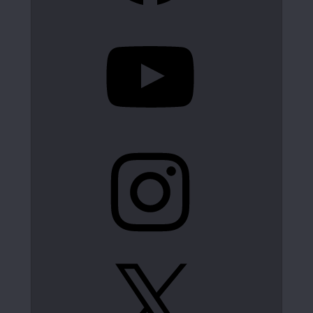
YouTube
Instagram
X