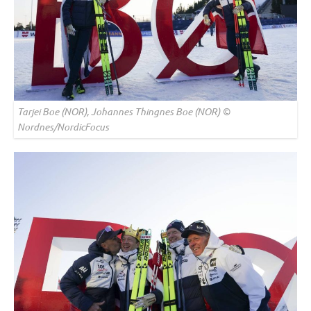
Tarjei Boe (NOR), Johannes Thingnes Boe (NOR) ©
Nordnes/NordicFocus