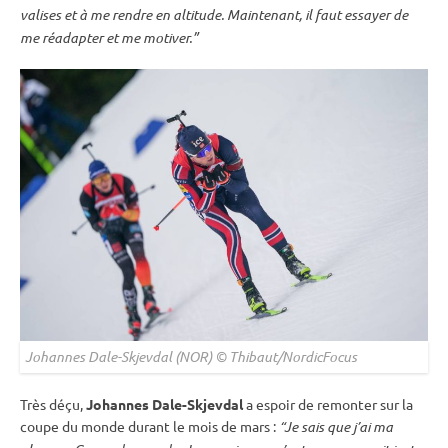
valises et à me rendre en altitude. Maintenant, il faut essayer de
me réadapter et me motiver.”
Johannes Dale-Skjevdal (NOR) © Thibaut/NordicFocus
Très déçu,
Johannes Dale-Skjevdal
a espoir de remonter sur la
coupe du monde
durant le mois de mars :
“Je sais que j’ai ma