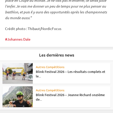
place en
Coupe du monde
. Je ne vais pas m’enterrer, ce serait juste
l’enfer. Je vais me donner un peu de temps pour ne plus penser au
biathlon, et puis il y aura des opportunités après les
championnats
du monde
aussi.”
Crédit photo : Thibaut/NordicFocus
Johannes Dale
Les dernières news
Autres Compétitions
Blink Festival 2026 – Les résultats complets et
le...
Autres Compétitions
Blink Festival 2026 – Jeanne Richard onzième
de...