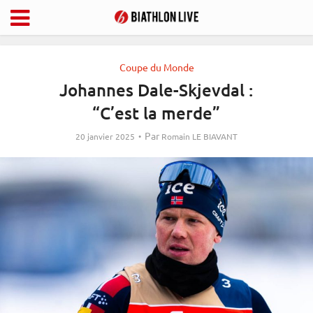
Coupe du Monde
Johannes Dale-Skjevdal :
“C’est la merde”
Par
20 janvier 2025
Romain LE BIAVANT