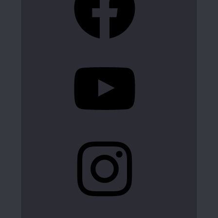
YouTube
Instagram
X