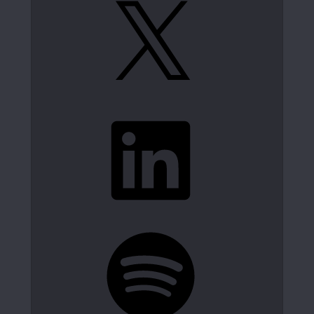
LinkedIn
Spotify