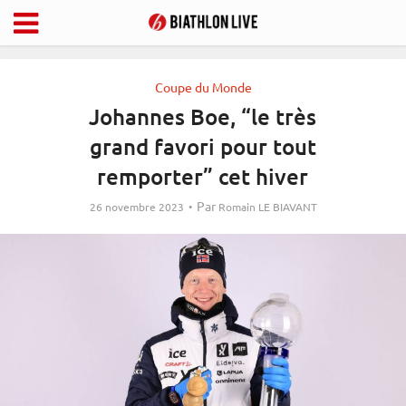
Coupe du Monde
Johannes Boe, “le très
grand favori pour tout
remporter” cet hiver
Par
26 novembre 2023
Romain LE BIAVANT