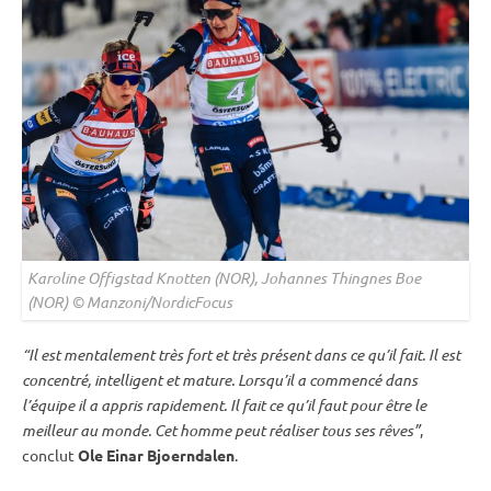
Karoline Offigstad Knotten (NOR), Johannes Thingnes Boe
(NOR) © Manzoni/NordicFocus
“Il est mentalement très fort et très présent dans ce qu’il fait. Il est
concentré, intelligent et mature. Lorsqu’il a commencé dans
l’équipe il a appris rapidement. Il fait ce qu’il faut pour être le
meilleur au monde. Cet homme peut réaliser tous ses rêves”
,
conclut
Ole Einar Bjoerndalen
.