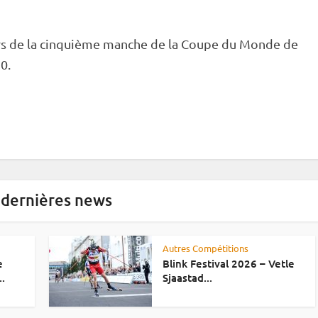
 de la cinquième manche de la
Coupe du Monde
de
0.
 dernières news
Autres Compétitions
e
Blink Festival 2026 – Vetle
..
Sjaastad...