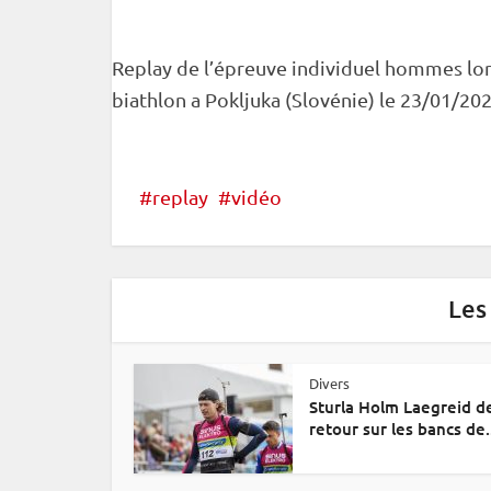
Replay de l’épreuve
individuel
hommes lors
biathlon a
Pokljuka
(Slovénie) le 23/01/202
replay
vidéo
Les
Divers
Sturla Holm Laegreid d
retour sur les bancs de.