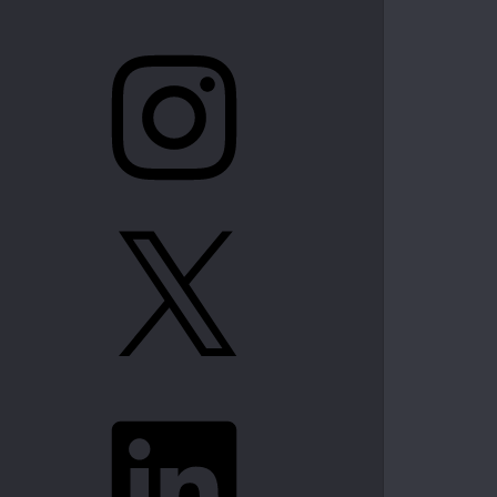
Instagram
X
LinkedIn