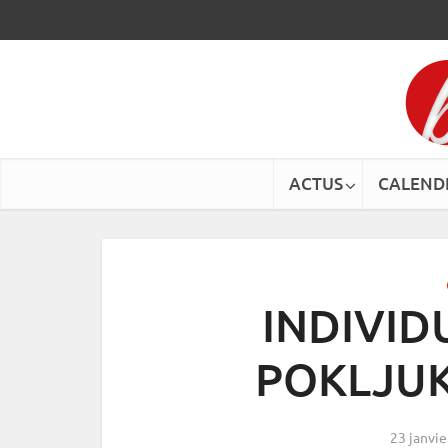
ACTUS
CALEND
INDIVID
POKLJUKA
23 janvi