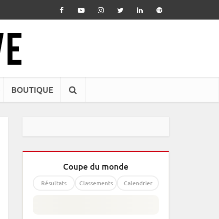
BOUTIQUE
Coupe du monde
Résultats
Classements
Calendrier