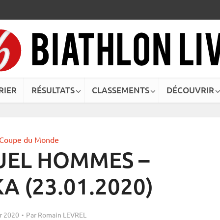
RIER
RÉSULTATS
CLASSEMENTS
DÉCOUVRIR
Coupe du Monde
UEL HOMMES –
 (23.01.2020)
er 2020
Par
Romain LEVREL