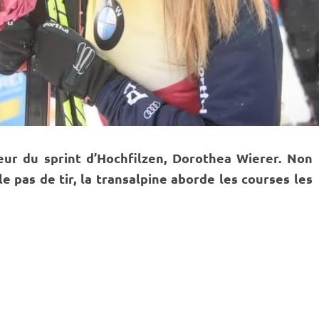
ueur du
sprint
d’
Hochfilzen
, Dorothea Wierer. Non
 le
pas de tir
, la transalpine aborde les courses les