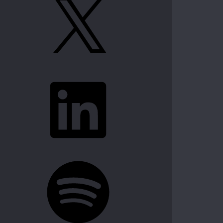
LinkedIn
Spotify