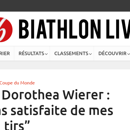
RIER
RÉSULTATS
CLASSEMENTS
DÉCOUVRIR
Coupe du Monde
 Dorothea Wierer :
as satisfaite de mes
tirs”