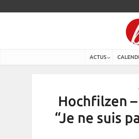
ACTUS
CALEND
Hochfilzen –
“Je ne suis p