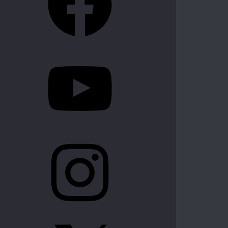
YouTube
Instagram
X