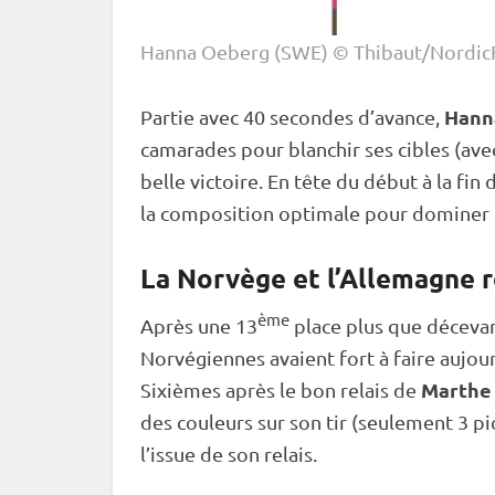
Hanna Oeberg (SWE) © Thibaut/Nordic
Hann
Partie avec 40 secondes d’avance,
camarades pour blanchir ses cibles (av
belle victoire. En tête du début à la fi
la composition optimale pour dominer 
La Norvège et l’Allemagne 
ème
Après une 13
place plus que décevan
Norvégiennes avaient fort à faire aujour
Marthe
Sixièmes après le bon
relais
de
des couleurs sur son tir (seulement 3 p
l’issue de son
relais
.