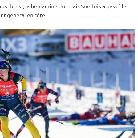
mps de ski, la benjamine du
relais
Suédois a passé le
nt général en tête.