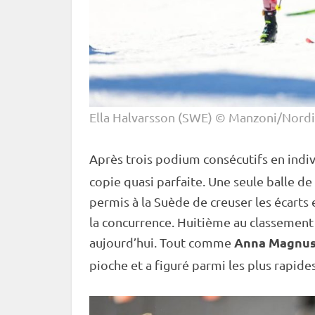
Ella Halvarsson (SWE) © Manzoni/Nordi
Après trois podium consécutifs en
indi
copie quasi parfaite. Une seule balle de 
permis à la Suède de creuser les écarts 
la concurrence. Huitième au classement
Anna Magnu
aujourd’hui. Tout comme
pioche et a figuré parmi les plus rapid