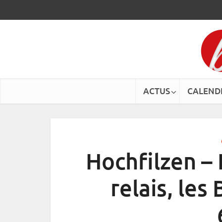
ACTUS
CALEND
Hochfilzen –
relais, les