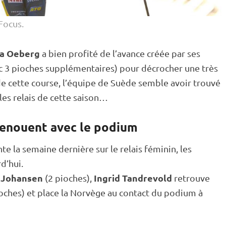
Focus.
a Oeberg
a bien profité de l’avance créée par ses
ec 3 pioches supplémentaires) pour décrocher une très
n de cette course, l’équipe de Suède semble avoir trouvé
les
relais
de cette saison…
renouent avec le podium
te la semaine dernière sur le
relais
féminin, les
d’hui.
 Johansen
Ingrid Tandrevold
(2 pioches),
retrouve
ioches) et place la Norvège au contact du podium à