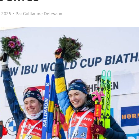
 2025
Par
Guillaume Delevaux