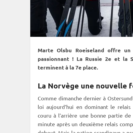
Marte Olsbu Roeiseland offre u
passionnant ! La Russie 2e et la 
terminent à la 7e place.
La Norvège une nouvelle f
Comme dimanche dernier à
Ostersund
loi aujourd’hui en dominant le
relais
couru à l’arrière une bonne partie de
minute après un deuxième
relais
compl
debout
. Mais la nation scandinave a pu