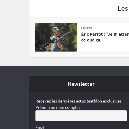
Les
Divers
Éric Perrot : “Je m’atte
ce que ça...
Newsletter
Recevez les dernières actus biathlon exclusives !
Prénom ou nom complet
Email