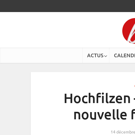
ACTUS
CALEND
Hochfilzen
nouvelle 
14 décembre