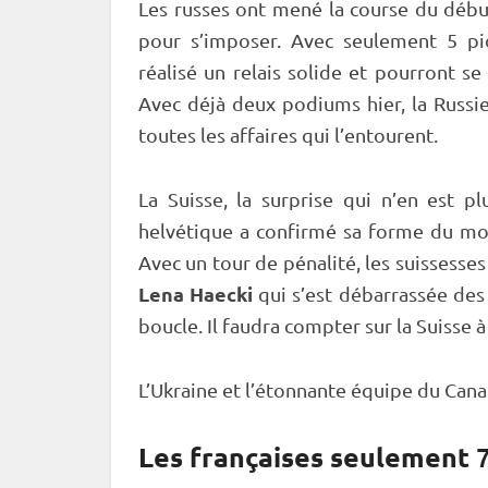
Les russes ont mené la course du début
pour s’imposer. Avec seulement 5 pi
réalisé un
relais
solide et pourront se 
Avec déjà deux podiums hier, la Russi
toutes les affaires qui l’entourent.
La Suisse, la surprise qui n’en est 
helvétique a confirmé sa forme du m
Avec un tour de
pénalité
, les suissesses
Lena Haecki
qui s’est débarrassée des
boucle. Il faudra compter sur la Suisse à
L’Ukraine et l’étonnante équipe du Cana
Les françaises seulement