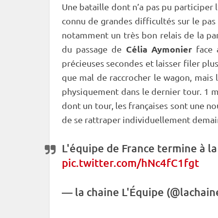
Une bataille dont n’a pas pu participer 
connu de grandes difficultés sur le
pas 
notamment un très bon
relais
de la par
Célia Aymonier
du passage de
face a
précieuses secondes et laisser filer plus
que mal de raccrocher le wagon, mais la
physiquement dans le dernier tour. 1 mi
dont un tour, les françaises sont une no
de se rattraper individuellement demai
L'équipe de France termine à la
pic.twitter.com/hNc4fC1fgt
— la chaine L'Équipe (@lachai