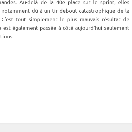
emandes. Au-delà de la 40e place sur le
sprint
, elles
e, notamment dû à un tir
debout
catastrophique de la
 C’est tout simplement le plus mauvais résultat de
e est également passée à côté aujourd’hui seulement
ations.