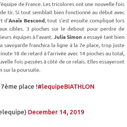
l’équipe de France. Les tricolores ont une nouvelle fois
de tir
. Si tout semblait bien fonctionné au début avec
Anaïs Bescond
t d’
, tout s’est ensuite compliqué lors
ux cibles. 3 pioches sur le
debout
pour perdre de
Julia Simon
ieurs équipes à l’avant.
a essayé tant bien
 savoyarde franchira la ligne à la 7e place, trop juste
nute 18 de retard à l’arrivée avec 14 pioches au total,
uvelle fois passées à côté de ce
relais
. Elles essayeront
n sur la
poursuite
.
 7ème place !
#lequipeBIATHLON
nelequipe)
December 14, 2019