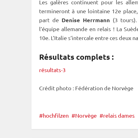
Les galères continuent pour les all
termineront à une lointaine 12e plac
Denise Herrmann
part de
(3 tours).
l’équipe allemande en
relais
! La Suèd
10e. L’Italie s’intercale entre ces deux n
Résultats complets :
résultats-3
Crédit photo : Fédération de Norvège
hochfilzen
Norvège
relais dames