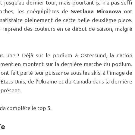
 jusqu’au dernier tour, mais pourtant ça n’a pas suffi
Svetlana Mironova
oches, les coéquipières de
ont
satisfaire pleinement de cette belle deuxième place.
e reprend des couleurs en ce début de saison, malgré
plus une ! Déjà sur le podium à
Ostersund
, la nation
oment en montant sur la dernière marche du podium.
 ont fait parlé leur puissance sous les skis, à l’image de
 États-Unis, de l’Ukraine et du Canada dans la dernière
 présent.
da complète le top 5.
7e