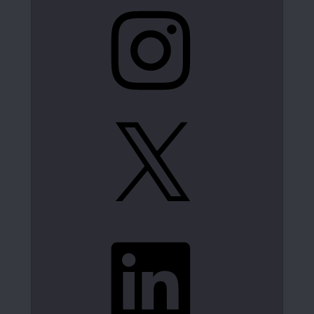
Instagram
X
LinkedIn