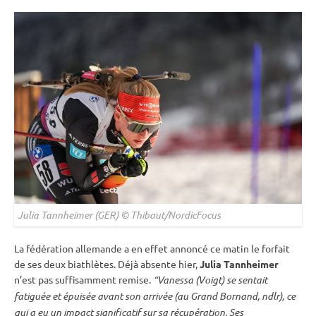
Julia Tannheimer (GER) © Thibaut/NordicFocus
La fédération allemande a en effet annoncé ce matin le forfait
de ses deux biathlètes. Déjà absente hier,
Julia Tannheimer
n’est pas suffisamment remise.
“Vanessa (Voigt) se sentait
fatiguée et épuisée avant son arrivée (au Grand Bornand, ndlr), ce
qui a eu un impact significatif sur sa récupération. Ses