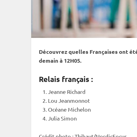
Découvrez quelles Françaises ont ét
demain à 12H05.
Relais français :
Jeanne Richard
Lou Jeanmonnot
Océane Michelon
Julia Simon
Crédit photo : Thibaut/NordicFocus