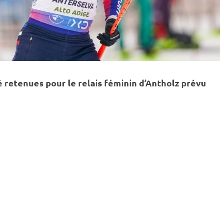
é retenues pour le
relais
féminin d’Antholz prévu