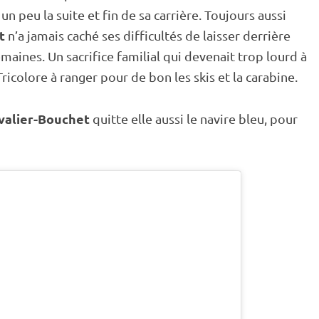
 peu la suite et fin de sa carrière. Toujours aussi
t
n’a jamais caché ses difficultés de laisser derrière
aines. Un sacrifice familial qui devenait trop lourd à
Tricolore à ranger pour de bon les skis et la
carabine
.
evalier-Bouchet
quitte elle aussi le navire bleu, pour