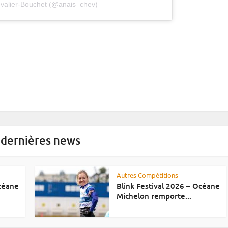
evalier-Bouchet (@anais_chev)
 dernières news
Autres Compétitions
Océane
Blink Festival 2026 – Océane
Michelon remporte...