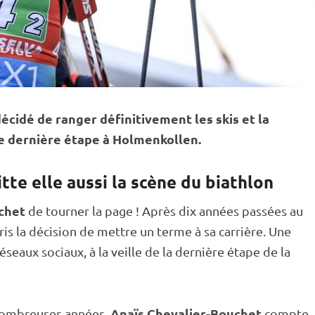
écidé de ranger définitivement les skis et la
te dernière étape à
Holmenkollen
.
te elle aussi la scène du biathlon
chet
de tourner la page ! Après dix années passées au
pris la décision de mettre un terme à sa carrière. Une
seaux sociaux, à la veille de la dernière étape de la
Anaïs Chevalier-Bouchet
 nombreuses années,
compte