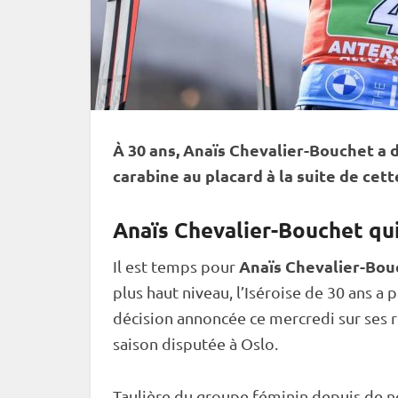
À 30 ans, Anaïs Chevalier-Bouchet a d
carabine
au placard à la suite de cet
Anaïs Chevalier-Bouchet quit
Anaïs Chevalier-Bou
Il est temps pour
plus haut niveau, l’Iséroise de 30 ans a 
décision annoncée ce mercredi sur ses ré
saison disputée à Oslo.
Taulière du groupe féminin depuis de