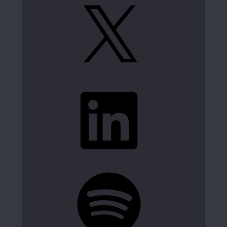
X
LinkedIn
Spotify