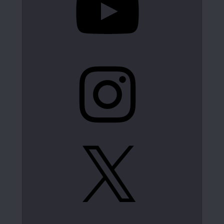
Instagram
X