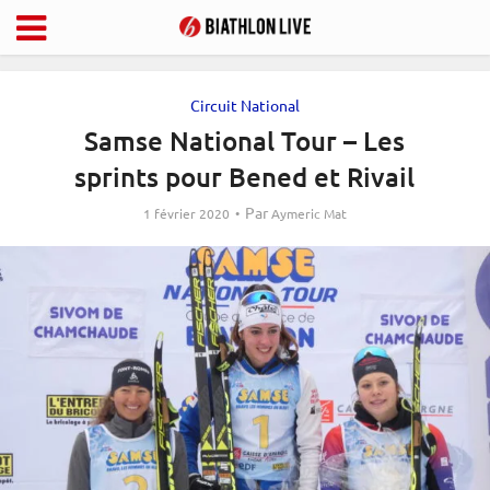
Circuit National
Samse National Tour – Les
sprints pour Bened et Rivail
Par
1 février 2020
Aymeric Mat