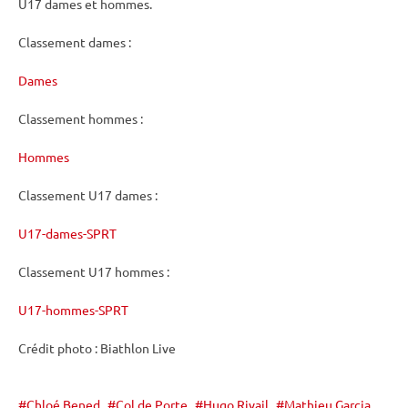
U17 dames et hommes.
Classement dames :
Dames
Classement hommes :
Hommes
Classement U17 dames :
U17-dames-SPRT
Classement U17 hommes :
U17-hommes-SPRT
Crédit photo : Biathlon Live
Chloé Bened
Col de Porte
Hugo Rivail
Mathieu Garcia