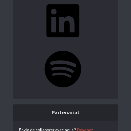
LinkedIn
Spotify
Partenariat
Envie de collaborer avec nous ?
Devenez