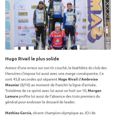
Hugo Rivail le plus solide
Auteur d’une erreur sur son tir
couché
, le biathlète du club des
Menuires s’impose lui aussi avec une marge conséquente. Ce
sont 45,8 secondes qui séparent
Hugo Rivail
d’
Ambroise
Meunier
(8/10) au moment de franchir la ligne d’arrivée.
Troisième de ce
sprint
avec lui aussi un huit sur 10,
Morgan
Lamure
profite lui aussi de l’absence des trois premiers du
général pour endosser le dossard de leader.
Mathieu Garcia
, récent champion olympique au JOJ de