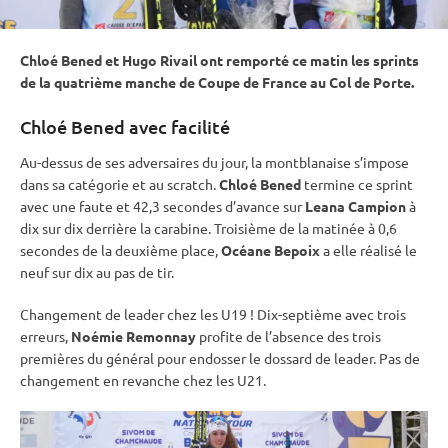
Chloé Bened et Hugo Rivail ont remporté ce matin les sprints
de la quatrième manche de Coupe de France au Col de Porte.
Chloé Bened avec facilité
Au-dessus de ses adversaires du jour, la montblanaise s’impose
dans sa catégorie et au scratch.
Chloé Bened
termine ce
sprint
avec une faute et 42,3 secondes d’avance sur
Leana Campion
à
dix sur dix derrière la
carabine
. Troisième de la matinée à 0,6
secondes de la deuxième place,
Océane Bepoix
a elle réalisé le
neuf sur dix au
pas de tir
.
Changement de leader chez les U19 ! Dix-septième avec trois
erreurs,
Noémie Remonnay
profite de l’absence des trois
premières du général pour endosser le dossard de leader. Pas de
changement en revanche chez les U21.