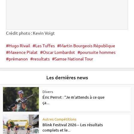
Crédit photo : Kevin Voigt
Hugo Rivail
Les Tuffes
Martin Bourgeois République
Maxence Pialat
Oscar Lombardot
poursuite hommes
prémanon
resultats
Samse National Tour
Les dernières news
Divers
Éric Perrot : “Je m’attends à ce que
ça...
Autres Compétitions
Blink Festival 2026 – Les résultats
complets et le...