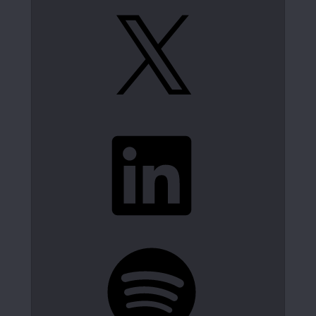
X
LinkedIn
Spotify