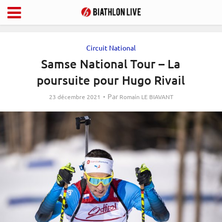
Circuit National
Samse National Tour – La
poursuite pour Hugo Rivail
Par
23 décembre 2021
Romain LE BIAVANT