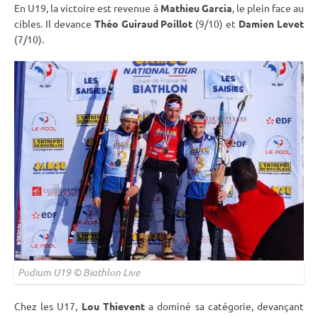
En U19, la victoire est revenue à
Mathieu Garcia
, le plein face au
cibles. Il devance
Théo Guiraud Poillot
(9/10) et
Damien Levet
(7/10).
Podium U19 © Biathlon Live
Chez les U17,
Lou Thievent
a dominé sa catégorie, devançant