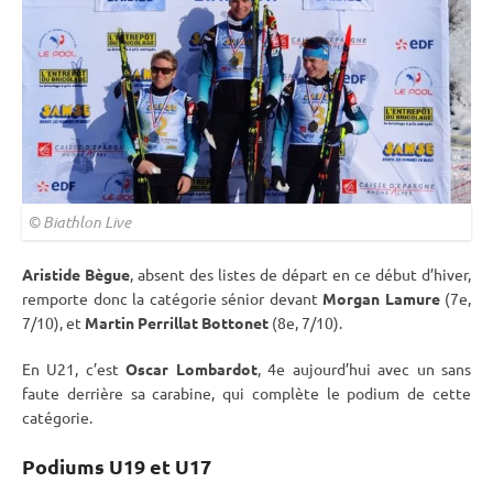
© Biathlon Live
Aristide Bègue
, absent des listes de départ en ce début d’hiver,
remporte donc la catégorie sénior devant
Morgan Lamure
(7e,
7/10), et
Martin Perrillat Bottonet
(8e, 7/10).
En U21, c’est
Oscar Lombardot
, 4e aujourd’hui avec un sans
faute derrière sa
carabine
, qui complète le podium de cette
catégorie.
Podiums U19 et U17