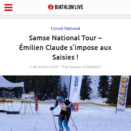
Circuit National
Samse National Tour –
Émilien Claude s’impose aux
Saisies !
Par
7 décembre 2019
Romain LE BIAVANT