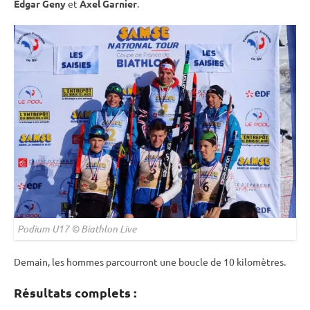
Edgar Geny
et
Axel Garnier
.
Podium U17 © Biathlon Live
Demain, les hommes parcourront une boucle de 10 kilomètres.
Résultats complets :