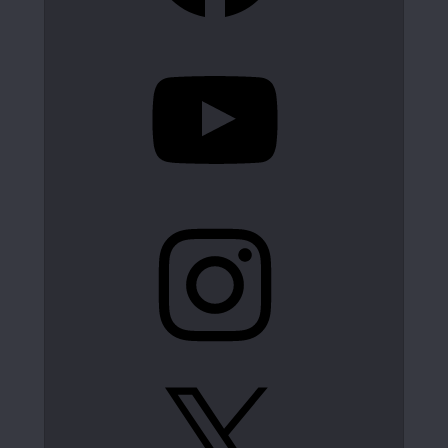
YouTube
Instagram
X