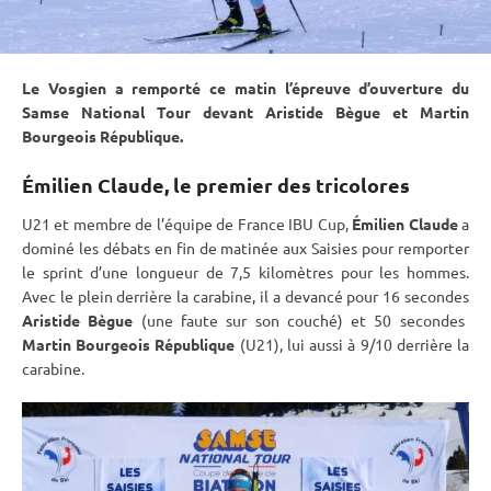
Le Vosgien a remporté ce matin l’épreuve d’ouverture du
Samse National Tour devant Aristide Bègue et Martin
Bourgeois République.
Émilien Claude, le premier des tricolores
U21 et membre de l’équipe de France
IBU
Cup
,
Émilien Claude
a
dominé les débats en fin de matinée aux Saisies pour remporter
le
sprint
d’une longueur de 7,5 kilomètres pour les hommes.
Avec le plein derrière la
carabine
, il a devancé pour 16 secondes
Aristide Bègue
(une faute sur son
couché
) et 50 secondes
Martin Bourgeois République
(U21), lui aussi à 9/10 derrière la
carabine
.