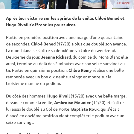
Après leur victoire sur les sprints de la veille, Chloé Bened et
Hugo Rivail s’offrent les poursuites.
Partie en première position avec une marge d’une quarantaine
de secondes,
Chloé Bened
(17/20) a plus que doublé son avance.
La montblanaise s’offre sa deuxième victoire du week-end.
Deuxième du jour,
Jeanne Richard
, du comité du Mont-Blanc elle
aussi, termine au-delà des 2 minutes avec son seize sur vingt au
tir. Partie en quinzième position,
Chloé Rémy
réalise une belle
remontée avec un bon dix-neuf sur vingt et monte sur la
troisième marche du podium.
Du côté des hommes,
Hugo Rivail
(15/20) avec une belle marge,
devance comme la veille,
Ambroise Meunier
(14/20) et s’offre
lui aussi le doublé au Col de Porte.
Baptiste Rou
x, qui s’était
élancé en onzième position vient compléter le podium avec un
seize sur vingt.