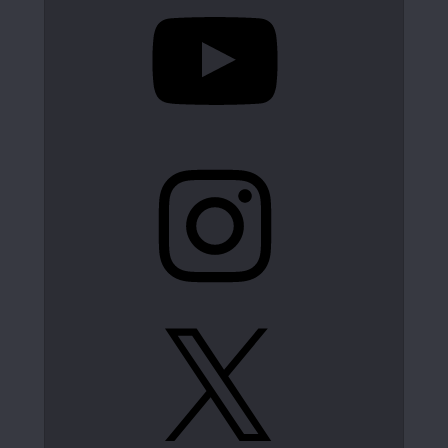
Instagram
X