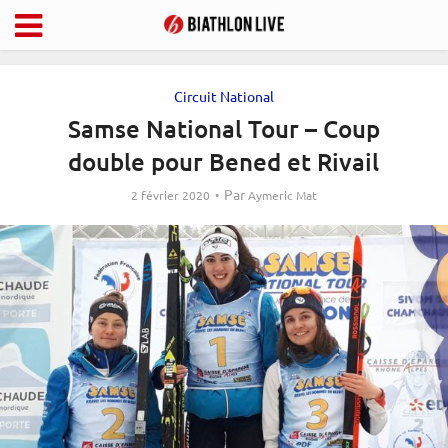
Circuit National
Samse National Tour – Coup
double pour Bened et Rivail
Par
2 février 2020
Aymeric Mat