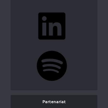
LinkedIn
Spotify
Partenariat