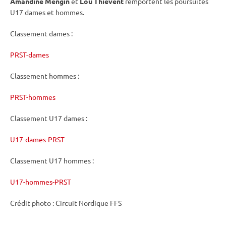
Amandine Mengin
et
Lou Thievent
remportent les poursuites
U17 dames et hommes.
Classement dames :
PRST-dames
Classement hommes :
PRST-hommes
Classement U17 dames :
U17-dames-PRST
Classement U17 hommes :
U17-hommes-PRST
Crédit photo : Circuit Nordique FFS