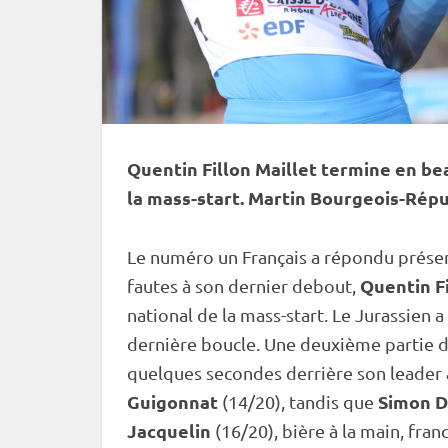
Quentin Fillon Maillet termine en b
la mass-start. Martin Bourgeois-Répu
Le numéro un Français a répondu présent
Quentin Fi
fautes à son dernier
debout
,
national de la mass-start. Le Jurassien a
dernière boucle. Une deuxième partie d
quelques secondes derrière son leader
Guigonnat
Simon D
(14/20), tandis que
Jacquelin
(16/20), bière à la main, fran