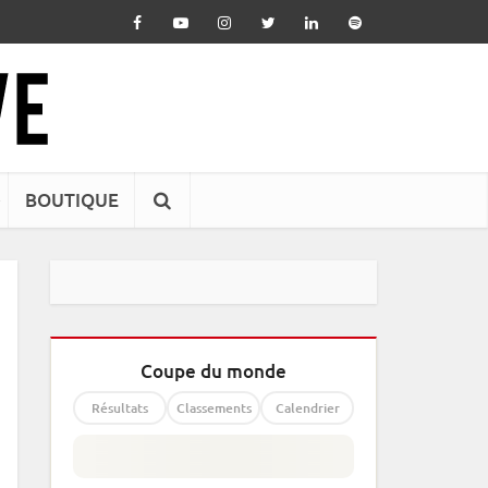
BOUTIQUE
Coupe du monde
Résultats
Classements
Calendrier