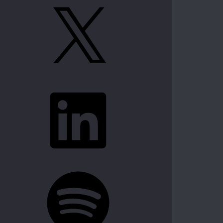
X
LinkedIn
Spotify