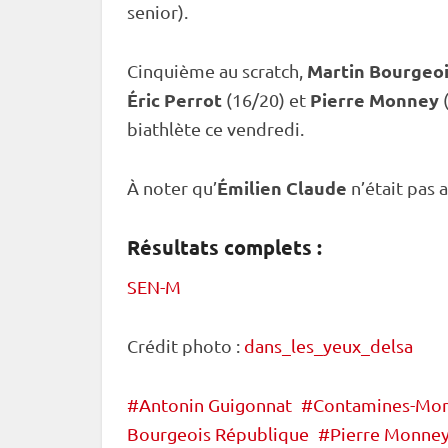
senior).
Martin Bourgeo
Cinquième au scratch,
Éric Perrot
Pierre Monney
(16/20) et
(
biathlète ce vendredi.
Émilien Claude
À noter qu’
n’était pas 
Résultats complets :
SEN-M
Crédit photo :
dans_les_yeux_delsa
Antonin Guigonnat
Contamines-Mon
Bourgeois République
Pierre Monne