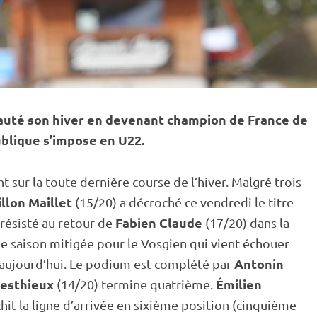
eauté son hiver en devenant champion de France de
blique s’impose en U22.
 sur la toute dernière course de l’hiver. Malgré trois
llon Maillet
(15/20) a décroché ce vendredi le titre
Fabien Claude
 résisté au retour de
(17/20) dans la
e saison mitigée pour le Vosgien qui vient échouer
Antonin
 aujourd’hui. Le podium est complété par
esthieux
Émilien
(14/20) termine quatrième.
chit la ligne d’arrivée en sixième position (cinquième