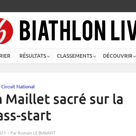
RIER
RÉSULTATS
CLASSEMENTS
DÉCOUVRIR
Circuit National
 Maillet sacré sur la
ss-start
021
Par
Romain LE BIAVANT