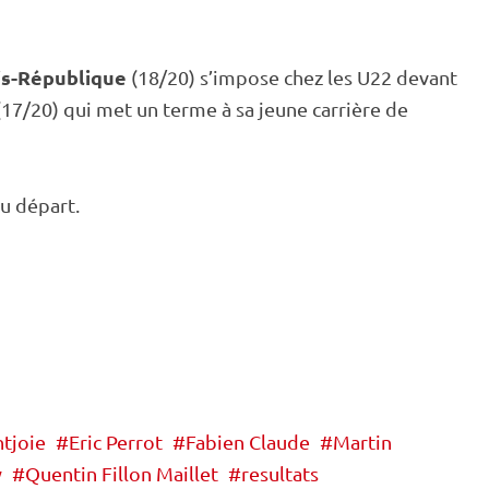
is-République
(18/20) s’impose chez les U22 devant
17/20) qui met un terme à sa jeune carrière de
au départ.
tjoie
Eric Perrot
Fabien Claude
Martin
y
Quentin Fillon Maillet
resultats