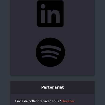
Spotify
Partenariat
Envie de collaborer avec nous ?
Devenez