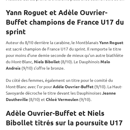
Yann Roguet et Adèle Ouvrier-
Buffet champions de France U17 du
sprint
Auteur du 8/10 derrière la
carabine
, le Montblanais
Yann Roguet
est sacré champion de France U17 du
sprint
. Il remporte le titre
pour moins d’une demie seconde de mieux qu’un autre biathlète
du Mont-Blanc,
Niels Bibollet
(8/10). Le Dauphinois
Malo
Andreis
(9/10) s’offre le bronze.
Du côté des femmes, également un titre pour le comité du
Mont-Blanc avec l’or pour
Adèle Ouvrier-Buffet
(9/10). La Haut-
Savoyarde décroche le titre devant les Dauphinoises
Jeanne
Dautheville
(8/10) et
Chloé Vermeulen
(9/10).
Adèle Ouvrier-Buffet et Niels
Bibollet titrés sur la poursuite U17