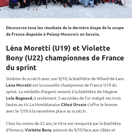
Découvrez tous les résultats de la dernière étape de la coupe
de France disputée à Peisey-Nancroix en Savoie.
Léna Moretti (U19) et Violette
Bony (U22) championnes de France
du sprint
Sixième du scratch avec son 9/10, la biathlète de Villard-de-Lans
Léna Moretti
est la nouvelle championne de France U19 du
sprint
. La médaille d’argent revient à la biathlète de Megève
Lola Bugeaud
, à seulement 3 secondes de l’or malgré ses trois
fautes au tir. La Montblanaise
Chloé Orvain
s’offre le bronze
avec le 7/10 à la neuvième place au scratch.
Chez les moins de 22 ans, le titre est remporté par la biathlète
d’Annecy,
Violette Bony
auteure du 9/10 face aux cibles et