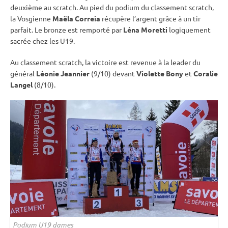
deuxième au scratch. Au pied du podium du classement scratch,
la Vosgienne
Maëla Correia
récupère l’argent grâce à un tir
parfait. Le bronze est remporté par
Léna Moretti
logiquement
sacrée chez les U19.
Au classement scratch, la victoire est revenue à la leader du
général
Léonie Jeannier
(9/10) devant
Violette Bony
et
Coralie
Langel
(8/10).
Podium U19 dames