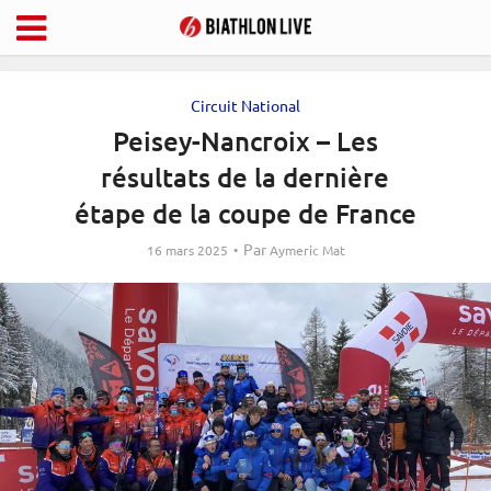
Circuit National
Peisey-Nancroix – Les
résultats de la dernière
étape de la coupe de France
Par
16 mars 2025
Aymeric Mat