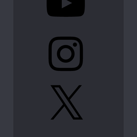
Instagram
X
LinkedIn