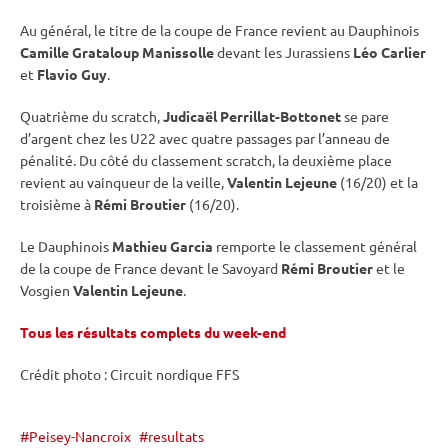
Au général, le titre de la coupe de France revient au Dauphinois
Camille Grataloup Manissolle
devant les Jurassiens
Léo Carlier
et
Flavio Guy
.
Quatrième du scratch,
Judicaël Perrillat-Bottonet
se pare
d’argent chez les U22 avec quatre passages par l’
anneau de
pénalité
. Du côté du classement scratch, la deuxième place
revient au vainqueur de la veille,
Valentin Lejeune
(16/20) et la
troisième à
Rémi Broutier
(16/20).
Le Dauphinois
Mathieu Garcia
remporte le classement général
de la coupe de France devant le Savoyard
Rémi Broutier
et le
Vosgien
Valentin Lejeune
.
Tous les résultats complets du week-end
Crédit photo : Circuit nordique FFS
Peisey-Nancroix
resultats