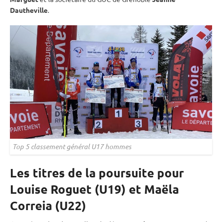
Dautheville
.
Top 5 classement général U17 hommes
Les titres de la poursuite pour
Louise Roguet (U19) et Maëla
Correia (U22)