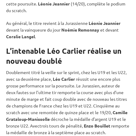
cette
poursuite
.
Léonie Jeannier
(14/20), complète le podium
du scratch.
Au général, le titre revient à la Jurassienne
Léonie Jeannier
devant la vainqueure du jour
Noémie Remonnay
et devant
Coralie Langel
.
L’intenable Léo Carlier réalise un
nouveau doublé
Doublement titré la veille sur le
sprint
, chez les U19 et les U22,
avec sa deuxième place,
Léo Carlier
réussit une encore plus
grosse performance sur la
poursuite
. Le Jurassien, auteur de
deux fautes sur l’ultime tir remporte la course avec plus d’une
minute de marge et fait coup double avec de nouveau les titres
de champions de France chez les U19 et U22. Cinquième au
scratch avec une remontée de quinze place et le 19/20,
Camille
Grataloup-Manissolle
décroche la médaille d’argent U19 et le
bronze U22. Avectrois tours de
pénalité
,
Enzo Bouillet
remporte
la médaille de bronze à la septième place au scratch.