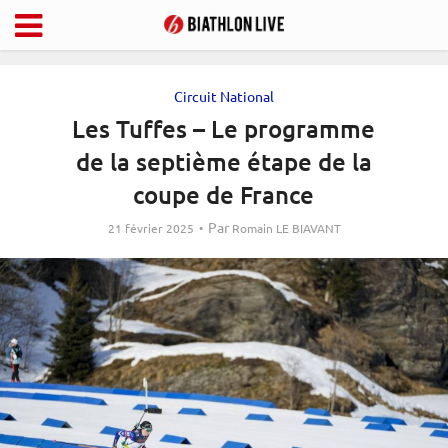
Circuit National
Les Tuffes – Le programme
de la septième étape de la
coupe de France
Par
21 février 2025
Romain LE BIAVANT