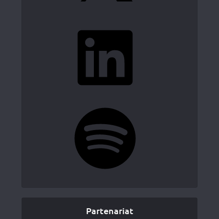
LinkedIn
Spotify
Partenariat