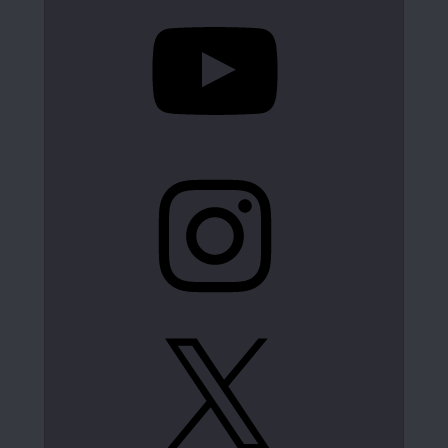
YouTube
Instagram
X