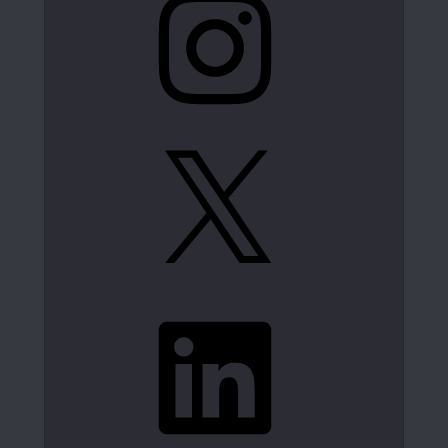
X
LinkedIn