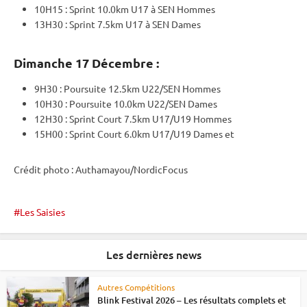
10H15 :
Sprint
10.0km U17 à SEN Hommes
13H30 :
Sprint
7.5km U17 à SEN Dames
Dimanche 17 Décembre :
9H30 :
Poursuite
12.5km U22/SEN Hommes
10H30 :
Poursuite
10.0km U22/SEN Dames
12H30 :
Sprint
Court 7.5km U17/U19 Hommes
15H00 :
Sprint
Court 6.0km U17/U19 Dames et
Crédit photo : Authamayou/NordicFocus
Les Saisies
Les dernières news
Autres Compétitions
Blink Festival 2026 – Les résultats complets et