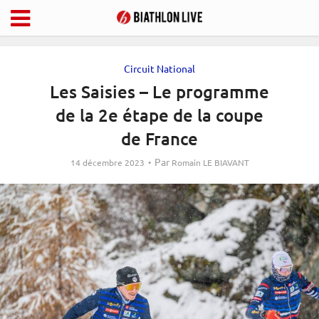
Circuit National
Les Saisies – Le programme
de la 2e étape de la coupe
de France
Par
14 décembre 2023
Romain LE BIAVANT